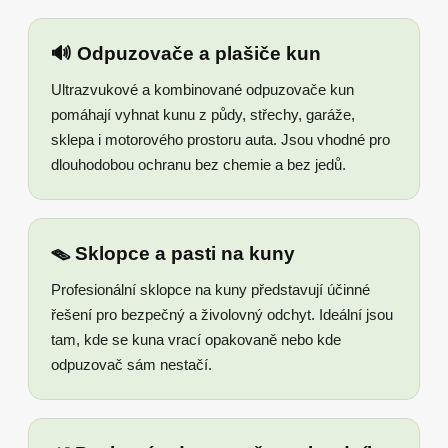
🔊 Odpuzovače a plašiče kun
Ultrazvukové a kombinované odpuzovače kun
pomáhají vyhnat kunu z půdy, střechy, garáže,
sklepa i motorového prostoru auta. Jsou vhodné pro
dlouhodobou ochranu bez chemie a bez jedů.
🪤 Sklopce a pasti na kuny
Profesionální sklopce na kuny představují účinné
řešení pro bezpečný a živolovný odchyt. Ideální jsou
tam, kde se kuna vrací opakovaně nebo kde
odpuzovač sám nestačí.