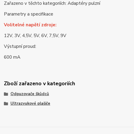
Zařazeno v těchto kategoriích: Adaptéry pulzní
Parametry a specifikace
Volitelné napětí zdroje:
12V, 3V, 4,5V, 5V, 6V, 7,5V, 9V
Výstupní proud:
600 mA
Zboží zařazeno v kategoriích
Odpuzovače škůdců
Ultrazvukové plašiče