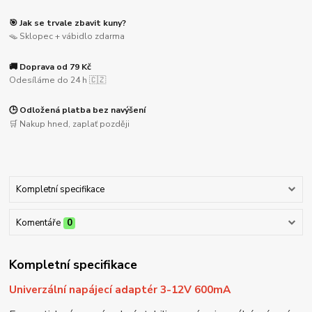
🎯 Jak se trvale zbavit kuny?
🪤 Sklopec + vábidlo zdarma
🚚 Doprava od 79 Kč
Odesíláme do 24 h 🇨🇿
🕒 Odložená platba bez navýšení
🛒 Nakup hned, zaplať později
Kompletní specifikace
Komentáře
0
Kompletní specifikace
Univerzální napájecí adaptér 3-12V 600mA