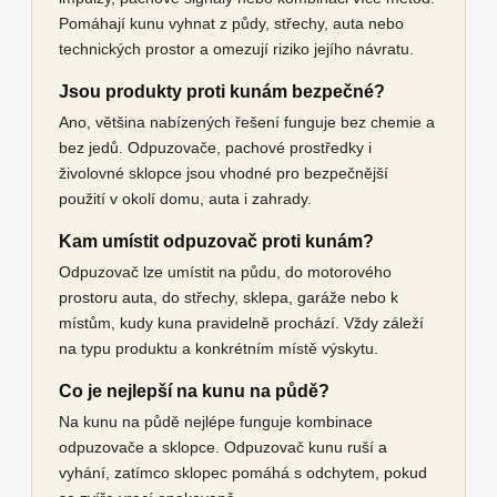
Pomáhají kunu vyhnat z půdy, střechy, auta nebo
technických prostor a omezují riziko jejího návratu.
Jsou produkty proti kunám bezpečné?
Ano, většina nabízených řešení funguje bez chemie a
bez jedů. Odpuzovače, pachové prostředky i
živolovné sklopce jsou vhodné pro bezpečnější
použití v okolí domu, auta i zahrady.
Kam umístit odpuzovač proti kunám?
Odpuzovač lze umístit na půdu, do motorového
prostoru auta, do střechy, sklepa, garáže nebo k
místům, kudy kuna pravidelně prochází. Vždy záleží
na typu produktu a konkrétním místě výskytu.
Co je nejlepší na kunu na půdě?
Na kunu na půdě nejlépe funguje kombinace
odpuzovače a sklopce. Odpuzovač kunu ruší a
vyhání, zatímco sklopec pomáhá s odchytem, pokud