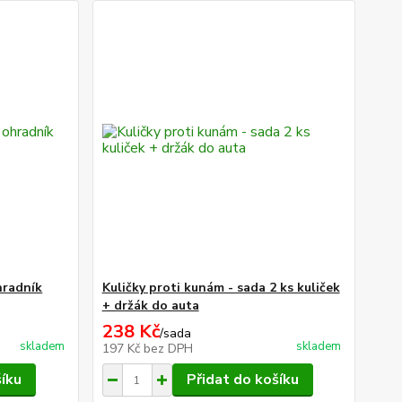
hradník
Kuličky proti kunám - sada 2 ks kuliček
+ držák do auta
238 Kč
/
sada
skladem
skladem
197 Kč
bez DPH
šíku
Přidat do košíku