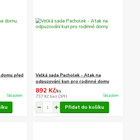
a domu před
Velká sada Pacholek - Atak na
odpuzování kun pro rodinné domy
892 Kč
/
ks
Skladem
Skladem
737 Kč
bez DPH
šíku
Přidat do košíku