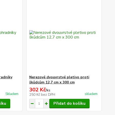
radníky
Nerezové dvouvrstvé pletivo proti
škůdcům 12,7 cm x 300 cm
302 Kč
/
ks
Skladem
skladem
250 Kč
bez DPH
šíku
Přidat do košíku