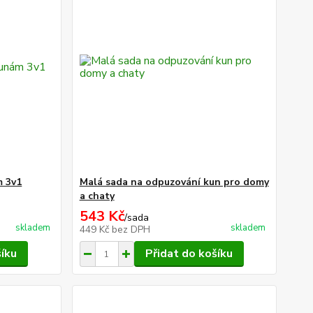
m 3v1
Malá sada na odpuzování kun pro domy
a chaty
543 Kč
/
sada
skladem
skladem
449 Kč
bez DPH
šíku
Přidat do košíku