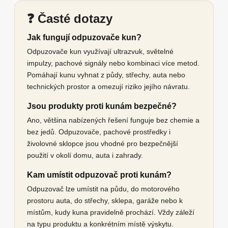
❓ Časté dotazy
Jak fungují odpuzovače kun?
Odpuzovače kun využívají ultrazvuk, světelné
impulzy, pachové signály nebo kombinaci více metod.
Pomáhají kunu vyhnat z půdy, střechy, auta nebo
technických prostor a omezují riziko jejího návratu.
Jsou produkty proti kunám bezpečné?
Ano, většina nabízených řešení funguje bez chemie a
bez jedů. Odpuzovače, pachové prostředky i
živolovné sklopce jsou vhodné pro bezpečnější
použití v okolí domu, auta i zahrady.
Kam umístit odpuzovač proti kunám?
Odpuzovač lze umístit na půdu, do motorového
prostoru auta, do střechy, sklepa, garáže nebo k
místům, kudy kuna pravidelně prochází. Vždy záleží
na typu produktu a konkrétním místě výskytu.