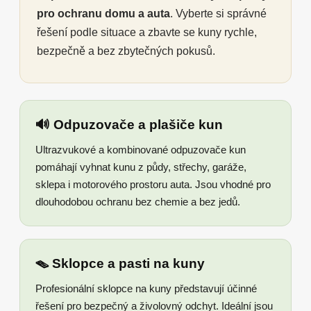
pro ochranu domu a auta
. Vyberte si správné
řešení podle situace a zbavte se kuny rychle,
bezpečně a bez zbytečných pokusů.
🔊 Odpuzovače a plašiče kun
Ultrazvukové a kombinované odpuzovače kun
pomáhají vyhnat kunu z půdy, střechy, garáže,
sklepa i motorového prostoru auta. Jsou vhodné pro
dlouhodobou ochranu bez chemie a bez jedů.
🪤 Sklopce a pasti na kuny
Profesionální sklopce na kuny představují účinné
řešení pro bezpečný a živolovný odchyt. Ideální jsou