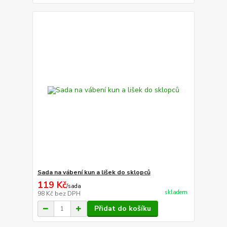
Sada na vábení kun a lišek do sklopců
119 Kč
/
sada
skladem
98 Kč
bez DPH
Přidat do košíku