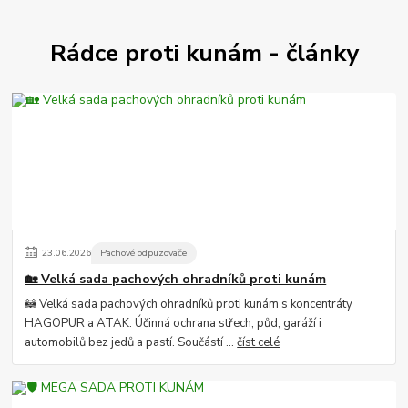
Rádce proti kunám - články
23
.
06
.
2026
Pachové odpuzovače
🏡 Velká sada pachových ohradníků proti kunám
🦝 Velká sada pachových ohradníků proti kunám s koncentráty
HAGOPUR a ATAK. Účinná ochrana střech, půd, garáží i
automobilů bez jedů a pastí. Součástí ...
číst celé