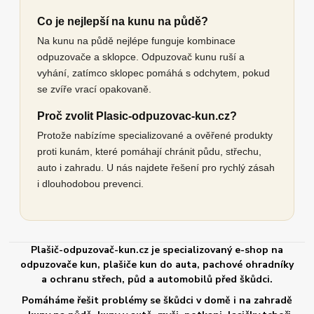
Co je nejlepší na kunu na půdě?
Na kunu na půdě nejlépe funguje kombinace
odpuzovače a sklopce. Odpuzovač kunu ruší a
vyhání, zatímco sklopec pomáhá s odchytem, pokud
se zvíře vrací opakovaně.
Proč zvolit Plasic-odpuzovac-kun.cz?
Protože nabízíme specializované a ověřené produkty
proti kunám, které pomáhají chránit půdu, střechu,
auto i zahradu. U nás najdete řešení pro rychlý zásah
i dlouhodobou prevenci.
Plašič-odpuzovač-kun.cz je specializovaný e-shop na
odpuzovače kun, plašiče kun do auta, pachové ohradníky
a ochranu střech, půd a automobilů před škůdci.
Pomáháme řešit problémy se škůdci v domě i na zahradě