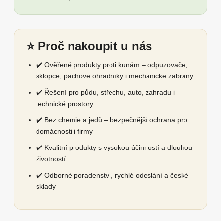
⭐ Proč nakoupit u nás
✔️ Ověřené produkty proti kunám – odpuzovače,
sklopce, pachové ohradníky i mechanické zábrany
✔️ Řešení pro půdu, střechu, auto, zahradu i
technické prostory
✔️ Bez chemie a jedů – bezpečnější ochrana pro
domácnosti i firmy
✔️ Kvalitní produkty s vysokou účinností a dlouhou
životností
✔️ Odborné poradenství, rychlé odeslání a české
sklady