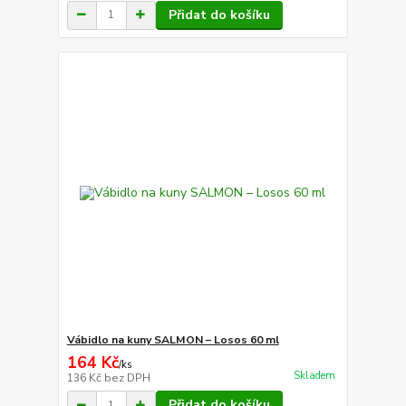
Přidat do košíku
Vábidlo na kuny SALMON – Losos 60 ml
164 Kč
/
ks
Skladem
136 Kč
bez DPH
Přidat do košíku