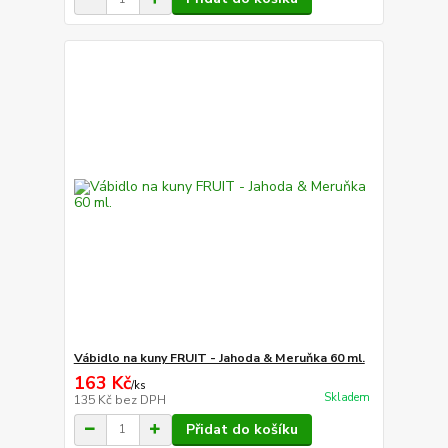
Vábidlo na kuny FRUIT - Jahoda & Meruňka 60 ml.
163 Kč
/
ks
Skladem
135 Kč
bez DPH
Přidat do košíku