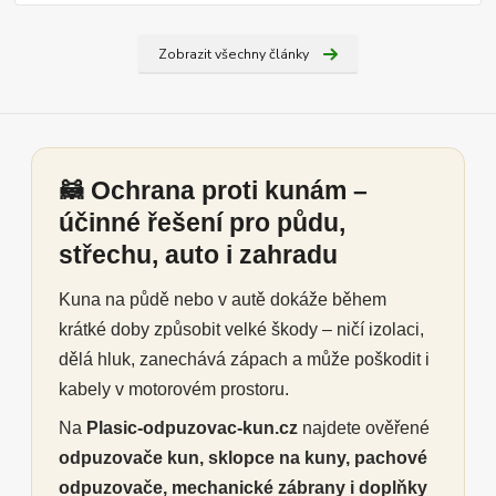
Zobrazit všechny články
🦝 Ochrana proti kunám –
účinné řešení pro půdu,
střechu, auto i zahradu
Kuna na půdě nebo v autě dokáže během
krátké doby způsobit velké škody – ničí izolaci,
dělá hluk, zanechává zápach a může poškodit i
kabely v motorovém prostoru.
Na
Plasic-odpuzovac-kun.cz
najdete ověřené
odpuzovače kun, sklopce na kuny, pachové
odpuzovače, mechanické zábrany i doplňky