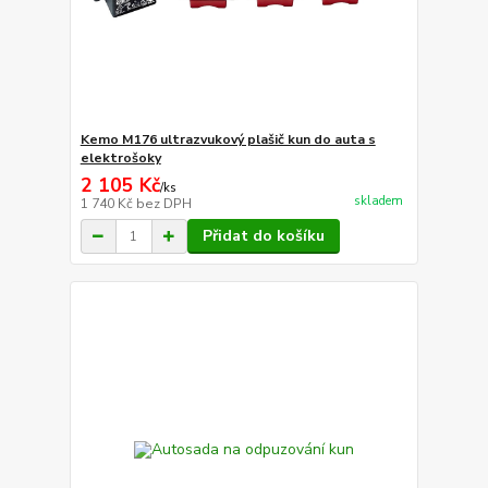
Kemo M176 ultrazvukový plašič kun do auta s
elektrošoky
2 105 Kč
/
ks
skladem
1 740 Kč
bez DPH
Přidat do košíku