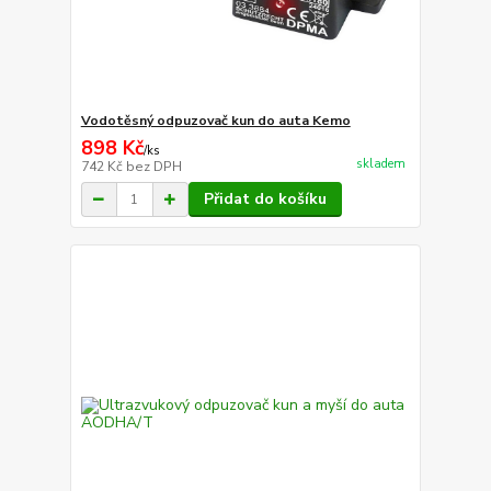
Vodotěsný odpuzovač kun do auta Kemo
898 Kč
/
ks
skladem
742 Kč
bez DPH
Přidat do košíku