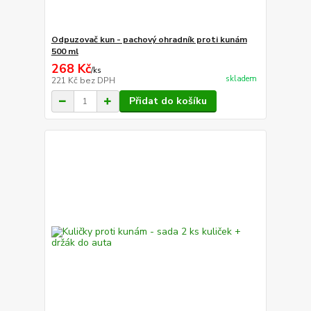
Odpuzovač kun - pachový ohradník proti kunám
500 ml
268 Kč
/
ks
skladem
221 Kč
bez DPH
Přidat do košíku