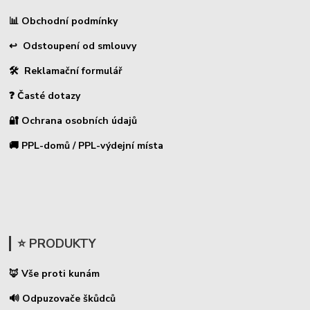
Obchodní podmínky
📊
↩ Odstoupení od smlouvy
🛠 Reklamační formulář
❓ Časté dotazy
🔐 Ochrana osobních údajů
🚚 PPL-domů / PPL-výdejní místa
⭐ PRODUKTY
🦊 Vše proti kunám
🔊 Odpuzovače škůdců