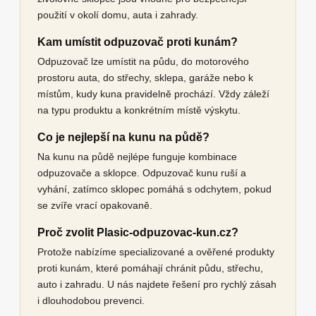
použití v okolí domu, auta i zahrady.
Kam umístit odpuzovač proti kunám?
Odpuzovač lze umístit na půdu, do motorového
prostoru auta, do střechy, sklepa, garáže nebo k
místům, kudy kuna pravidelně prochází. Vždy záleží
na typu produktu a konkrétním místě výskytu.
Co je nejlepší na kunu na půdě?
Na kunu na půdě nejlépe funguje kombinace
odpuzovače a sklopce. Odpuzovač kunu ruší a
vyhání, zatímco sklopec pomáhá s odchytem, pokud
se zvíře vrací opakovaně.
Proč zvolit Plasic-odpuzovac-kun.cz?
Protože nabízíme specializované a ověřené produkty
proti kunám, které pomáhají chránit půdu, střechu,
auto i zahradu. U nás najdete řešení pro rychlý zásah
i dlouhodobou prevenci.