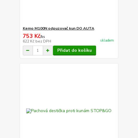
Kemo M100N odpuzovač kun DO AUTA
753 Kč
/
ks
skladem
622 Kč
bez DPH
Přidat do košíku