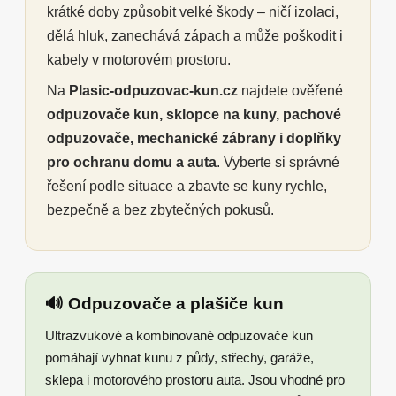
krátké doby způsobit velké škody – ničí izolaci,
dělá hluk, zanechává zápach a může poškodit i
kabely v motorovém prostoru.
Na
Plasic-odpuzovac-kun.cz
najdete ověřené
odpuzovače kun, sklopce na kuny, pachové
odpuzovače, mechanické zábrany i doplňky
pro ochranu domu a auta
. Vyberte si správné
řešení podle situace a zbavte se kuny rychle,
bezpečně a bez zbytečných pokusů.
🔊 Odpuzovače a plašiče kun
Ultrazvukové a kombinované odpuzovače kun
pomáhají vyhnat kunu z půdy, střechy, garáže,
sklepa i motorového prostoru auta. Jsou vhodné pro