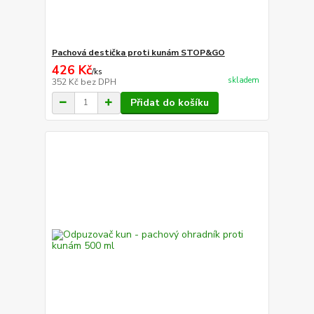
Pachová destička proti kunám STOP&GO
426 Kč
/
ks
skladem
352 Kč
bez DPH
Přidat do košíku