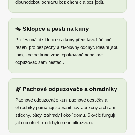
dlouhodobou ochranu bez chemie a bez jedů.
🪤 Sklopce a pasti na kuny
Profesionální sklopce na kuny představují účinné
řešení pro bezpečný a živolovný odchyt. Ideální jsou
tam, kde se kuna vrací opakovaně nebo kde
odpuzovač sám nestačí.
🌿 Pachové odpuzovače a ohradníky
Pachové odpuzovače kun, pachové destičky a
ohradníky pomáhají zabránit návratu kuny a chrání
střechy, půdy, zahrady i okolí domu. Skvěle fungují
jako doplněk k odchytu nebo ultrazvuku.