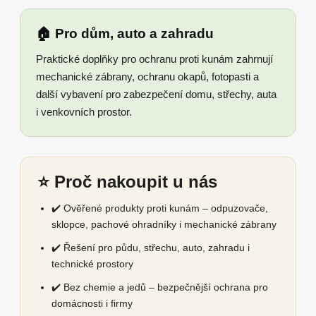
🏠 Pro dům, auto a zahradu
Praktické doplňky pro ochranu proti kunám zahrnují
mechanické zábrany, ochranu okapů, fotopasti a
další vybavení pro zabezpečení domu, střechy, auta
i venkovních prostor.
⭐ Proč nakoupit u nás
✔️ Ověřené produkty proti kunám – odpuzovače,
sklopce, pachové ohradníky i mechanické zábrany
✔️ Řešení pro půdu, střechu, auto, zahradu i
technické prostory
✔️ Bez chemie a jedů – bezpečnější ochrana pro
domácnosti i firmy