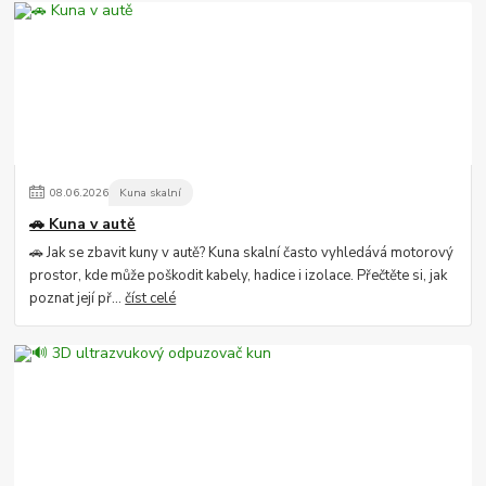
08
.
06
.
2026
Kuna skalní
🚗 Kuna v autě
🚗 Jak se zbavit kuny v autě? Kuna skalní často vyhledává motorový
prostor, kde může poškodit kabely, hadice i izolace. Přečtěte si, jak
poznat její př...
číst celé