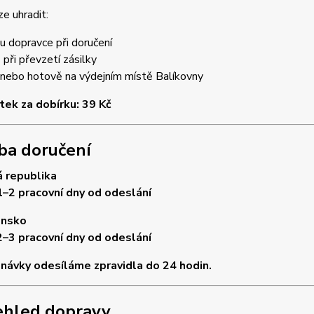
ze uhradit:
u dopravce při doručení
při převzetí zásilky
 nebo hotově na výdejním místě Balíkovny
tek za dobírku: 39 Kč
a doručení
 republika
1–2 pracovní dny od odeslání
ensko
2–3 pracovní dny od odeslání
návky odesíláme zpravidla do 24 hodin.
ehled dopravy