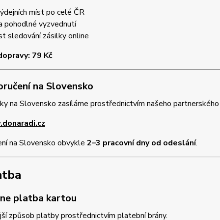
výdejních míst po celé ČR
 a pohodlné vyzvednutí
 sledování zásilky online
dopravy: 79 Kč
oručení na Slovensko
ky na Slovensko zasíláme prostřednictvím našeho partnerského
donaradi.cz
ní na Slovensko obvykle
2–3 pracovní dny od odeslání
.
atba
ine platba kartou
jší způsob platby prostřednictvím platební brány.