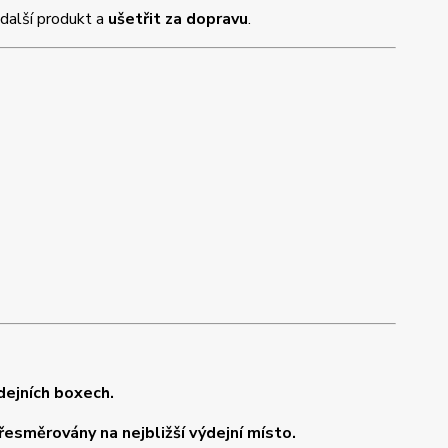
 další produkt a
ušetřit za dopravu
.
dejních boxech.
řesměrovány na nejbližší výdejní místo.