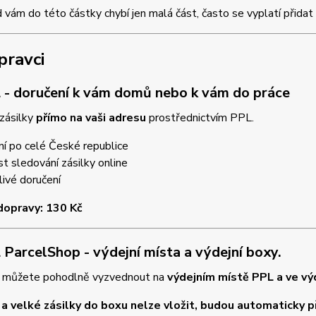
vám do této částky chybí jen malá část, často se vyplatí přidat
pravci
 - doručení k vám domů nebo k vám do práce
zásilky
přímo na vaši adresu
prostřednictvím PPL.
í po celé České republice
 sledování zásilky online
ivé doručení
dopravy: 130 Kč
 ParcelShop - výdejní místa a výdejní boxy.
si můžete pohodlně vyzvednout na
výdejním místě PPL a ve vý
a velké zásilky do boxu nelze vložit, budou automaticky p