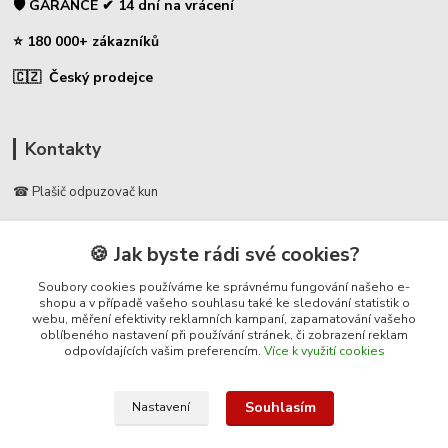
🛡️ GARANCE ✔ 14 dní na vrácení
⭐ 180 000+ zákazníků
🇨🇿 Český prodejce
Kontakty
☎ Plašič odpuzovač kun
🛡️ Zákaznická podpora
🍪 Jak byste rádi své cookies?
📞 728 007 997
⏰ Po-Pá | 7:00 - 13:30 |
Soubory cookies používáme ke správnému fungování našeho e-
shopu a v případě vašeho souhlasu také ke sledování statistik o
webu, měření efektivity reklamních kampaní, zapamatování vašeho
info@repulse.cz
oblíbeného nastavení při používání stránek, či zobrazení reklam
odpovídajících vašim preferencím.
Více k využití cookies
Souhlasím
Nastavení
© 2025 Plasic-odpuzovac-kun.cz – specializovaný e-shop na plašiče kun