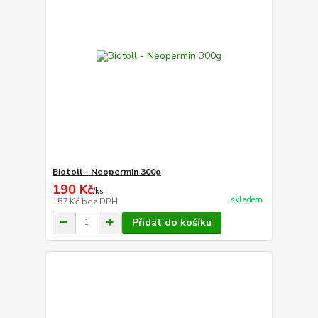
Biotoll - Neopermin 300g
190 Kč
/
ks
skladem
157 Kč
bez DPH
Přidat do košíku