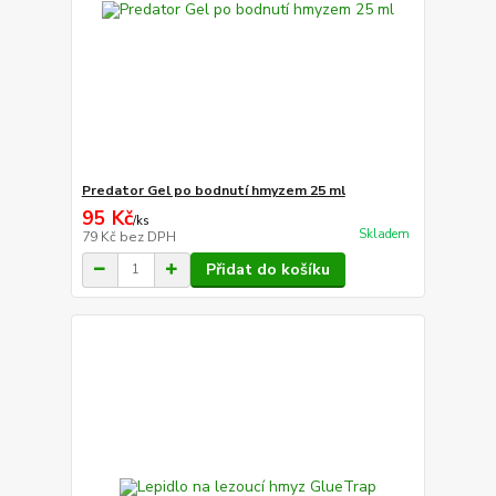
Predator Gel po bodnutí hmyzem 25 ml
95 Kč
/
ks
Skladem
79 Kč
bez DPH
Přidat do košíku