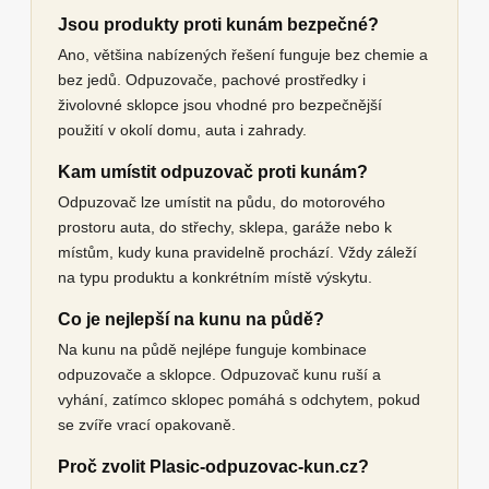
Jsou produkty proti kunám bezpečné?
Ano, většina nabízených řešení funguje bez chemie a
bez jedů. Odpuzovače, pachové prostředky i
živolovné sklopce jsou vhodné pro bezpečnější
použití v okolí domu, auta i zahrady.
Kam umístit odpuzovač proti kunám?
Odpuzovač lze umístit na půdu, do motorového
prostoru auta, do střechy, sklepa, garáže nebo k
místům, kudy kuna pravidelně prochází. Vždy záleží
na typu produktu a konkrétním místě výskytu.
Co je nejlepší na kunu na půdě?
Na kunu na půdě nejlépe funguje kombinace
odpuzovače a sklopce. Odpuzovač kunu ruší a
vyhání, zatímco sklopec pomáhá s odchytem, pokud
se zvíře vrací opakovaně.
Proč zvolit Plasic-odpuzovac-kun.cz?