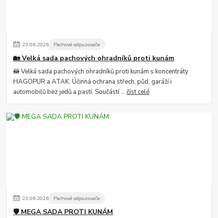
23
.
06
.
2026
Pachové odpuzovače
🏡 Velká sada pachových ohradníků proti kunám
🦝 Velká sada pachových ohradníků proti kunám s koncentráty
HAGOPUR a ATAK. Účinná ochrana střech, půd, garáží i
automobilů bez jedů a pastí. Součástí ...
číst celé
23
.
06
.
2026
Pachové odpuzovače
🛡️ MEGA SADA PROTI KUNÁM