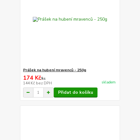
Prášek na hubení mravenců - 250g
174 Kč
/
ks
skladem
144 Kč
bez DPH
Přidat do košíku