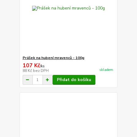
Prášek na hubení mravenců - 100g
107 Kč
/
ks
skladem
88 Kč
bez DPH
Přidat do košíku