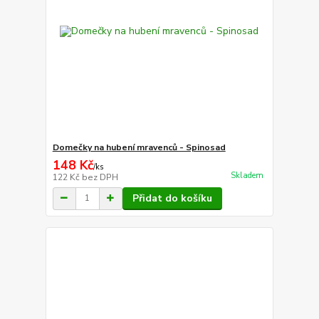
Domečky na hubení mravenců - Spinosad
148 Kč
/
ks
Skladem
122 Kč
bez DPH
Přidat do košíku