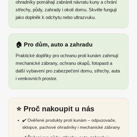
ohradníky pomáhají zabránit návratu kuny a chrání
střechy, půdy, zahrady i okolí domu. Skvěle fungují
jako doplněk k odchytu nebo ultrazvuku.
🏠 Pro dům, auto a zahradu
Praktické doplňky pro ochranu proti kunám zahrnují
mechanické zábrany, ochranu okapů, fotopasti a
další vybavení pro zabezpečení domu, střechy, auta
i venkovních prostor.
⭐ Proč nakoupit u nás
✔️ Ověřené produkty proti kunám – odpuzovače,
sklopce, pachové ohradníky i mechanické zábrany