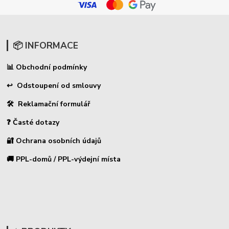
📦 INFORMACE
Obchodní podmínky
📊
↩ Odstoupení od smlouvy
🛠 Reklamační formulář
❓ Časté dotazy
🔐 Ochrana osobních údajů
🚚 PPL-domů / PPL-výdejní místa