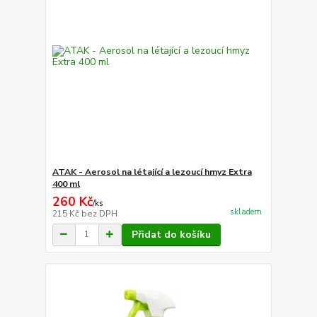
ATAK - Aerosol na létající a lezoucí hmyz Extra
400 ml
260 Kč
/
ks
skladem
215 Kč
bez DPH
Přidat do košíku