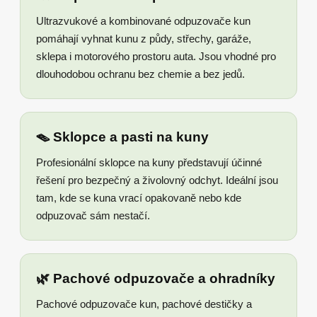
Ultrazvukové a kombinované odpuzovače kun
pomáhají vyhnat kunu z půdy, střechy, garáže,
sklepa i motorového prostoru auta. Jsou vhodné pro
dlouhodobou ochranu bez chemie a bez jedů.
🪤 Sklopce a pasti na kuny
Profesionální sklopce na kuny představují účinné
řešení pro bezpečný a živolovný odchyt. Ideální jsou
tam, kde se kuna vrací opakovaně nebo kde
odpuzovač sám nestačí.
🌿 Pachové odpuzovače a ohradníky
Pachové odpuzovače kun, pachové destičky a