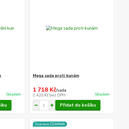
n
Mega sada proti kunám
1 718 Kč
/
sada
Skladem
Skladem
1 420 Kč
bez DPH
šíku
Přidat do košíku
Doprava ZDARMA