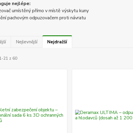
nguje nejlépe:
ovač umístěný přímo v místě výskytu kuny
ění pachovým odpuzovačem proti návratu
jší
Nejlevnější
Nejdražší
1-21 z 60