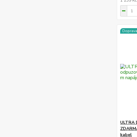
1 239 K
Doprav
ULTRA D
ZDARMA 
kabel