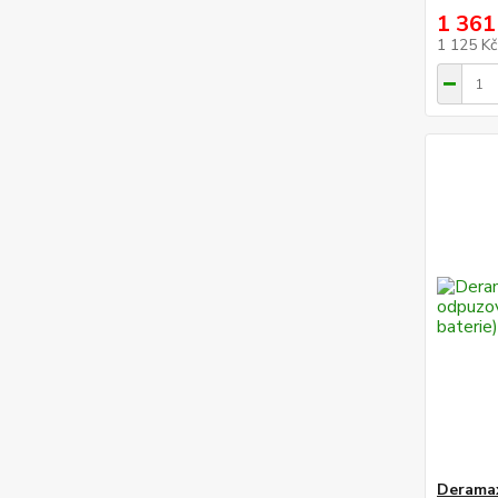
1 361
1 125 K
Deramax