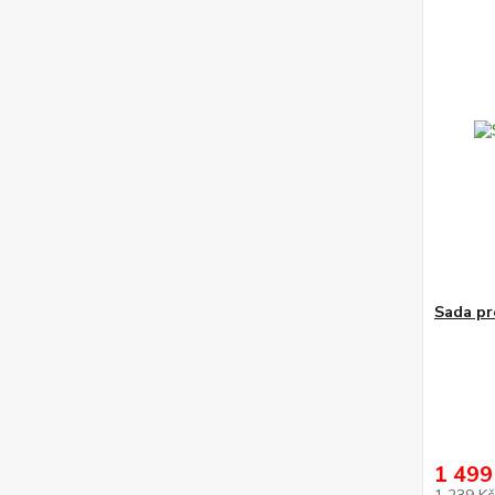
Sada pr
1 499