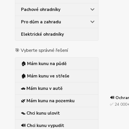
Pachové ohradníky
Pro dům a zahradu
Elektrické ohradníky
🎯 Vyberte správné řešení
🏠 Mám kunu na půdě
🏚️ Mám kunu ve střeše
🚗 Mám kunu v autě
🔊 Ochra
🌿 Mám kunu na pozemku
✅ 24 000+
🪤 Chci kunu ulovit
🔊 Chci kunu vypudit