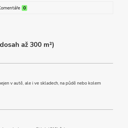
Komentáře
0
dosah až 300 m²)
 nejen v autě, ale i ve skladech, na půdě nebo kolem