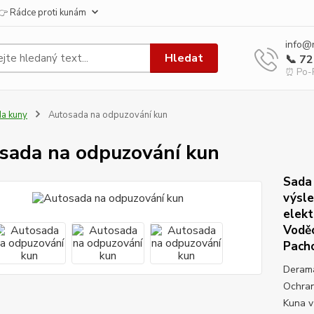
👉 Rádce proti kunám
info@
Hledat
📞 7
⏰ Po-P
a kuny
Autosada na odpuzování kun
sada na odpuzování kun
Sada 
výsle
elekt
Vodě
Pach
Derama
Ochran
Kuna v