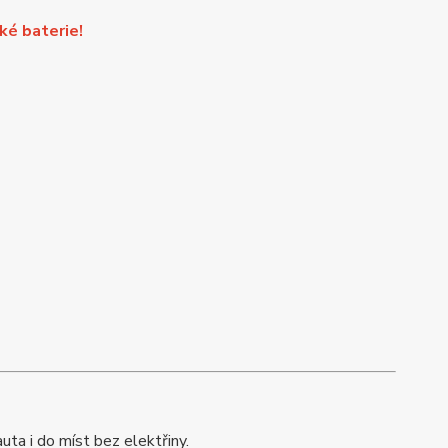
ké baterie!
uta i do míst bez elektřiny.