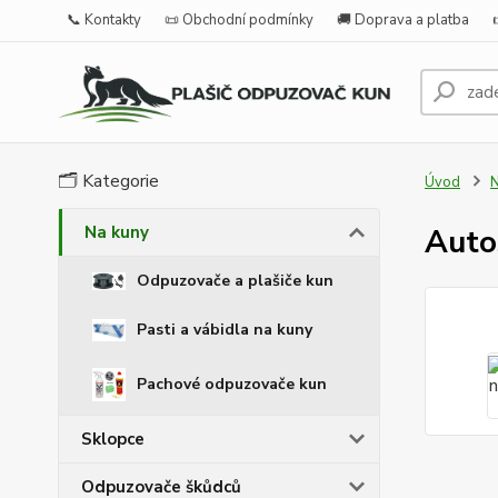
📞 Kontakty
📜 Obchodní podmínky
🚚 Doprava a platba
🗂️ Kategorie
Úvod
N
Na kuny
Auto
Odpuzovače a plašiče kun
Pasti a vábidla na kuny
Pachové odpuzovače kun
Sklopce
Odpuzovače škůdců