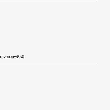
u k elektřině