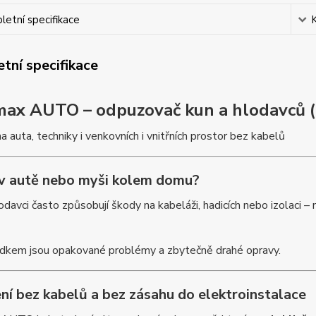
etní specifikace
tní specifikace
ax AUTO – odpuzovač kun a hlodavců (
a auta, techniky i venkovních i vnitřních prostor bez kabelů
 v autě nebo myši kolem domu?
odavci často způsobují škody na kabeláži, hadicích nebo izolaci –
dkem jsou opakované problémy a zbytečně drahé opravy.
ní bez kabelů a bez zásahu do elektroinstalace