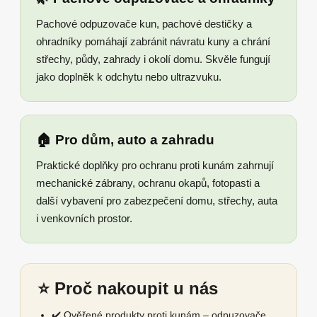
Pachové odpuzovače kun, pachové destičky a
ohradníky pomáhají zabránit návratu kuny a chrání
střechy, půdy, zahrady i okolí domu. Skvěle fungují
jako doplněk k odchytu nebo ultrazvuku.
🏠 Pro dům, auto a zahradu
Praktické doplňky pro ochranu proti kunám zahrnují
mechanické zábrany, ochranu okapů, fotopasti a
další vybavení pro zabezpečení domu, střechy, auta
i venkovních prostor.
⭐ Proč nakoupit u nás
✔️ Ověřené produkty proti kunám – odpuzovače,