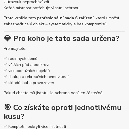
Ultrazvuk neprochází zdí.
Každá místnost potřebuje vlastní ochranu.
Proto vznikla tato
profesionální sada 6 zařízení
, která umožní
zabezpečit celý objekt – systematicky a bez kompromisů.
💎 Pro koho je tato sada určena?
Pro majitele:
✅ rodinných domů
✅ větších půd a podkroví
✅ vícepodlažních objektů
✅ chalup a rekreačních nemovitostí
✅ skladů, hal a provozoven
Pokud chcete mít jistotu, že ochrana není jen částečná.
🎯 Co získáte oproti jednotlivému
kusu?
✅ Kompletní pokrytí více místností