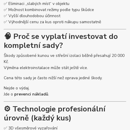
✅ Eliminaci „slabých míst“ v objektu
✅ Možnost kombinovat režimy podle typu škůdce
✅ Vyšší dlouhodobou účinnost
✅ Výhodnější cenu za kus oproti nákupu samostatně
🧠 Proč se vyplatí investovat do
kompletní sady?
Škody způsobené kunou ve střešní izolaci běžně přesahují 20 000
Kč.
Výměna elektroinstalace může stát ještě více.
Cena této sady je často nižší než oprava jediné škody.
Nejde o výdaj.
Jde o
prevenci nákladů
.
⚙️ Technologie profesionální
úrovně (každý kus)
✅ 3D všesměrové vyzařování