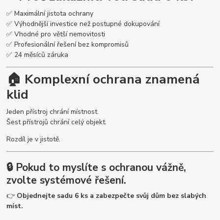
✅ Maximální jistota ochrany
✅ Výhodnější investice než postupné dokupování
✅ Vhodné pro větší nemovitosti
✅ Profesionální řešení bez kompromisů
✅ 24 měsíců záruka
🏠 Komplexní ochrana znamená
klid
Jeden přístroj chrání místnost.
Šest přístrojů chrání celý objekt.
Rozdíl je v jistotě.
🔒 Pokud to myslíte s ochranou vážně,
zvolte systémové řešení.
👉
Objednejte sadu 6 ks a zabezpečte svůj dům bez slabých
míst.