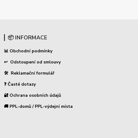
📦 INFORMACE
Obchodní podmínky
📊
↩ Odstoupení od smlouvy
🛠 Reklamační formulář
❓ Časté dotazy
🔐 Ochrana osobních údajů
🚚 PPL-domů / PPL-výdejní místa