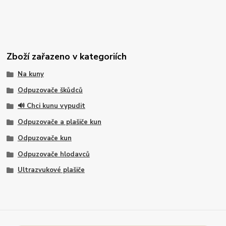
Zboží zařazeno v kategoriích
Na kuny
Odpuzovače škůdců
🔊 Chci kunu vypudit
Odpuzovače a plašiče kun
Odpuzovače kun
Odpuzovače hlodavců
Ultrazvukové plašiče