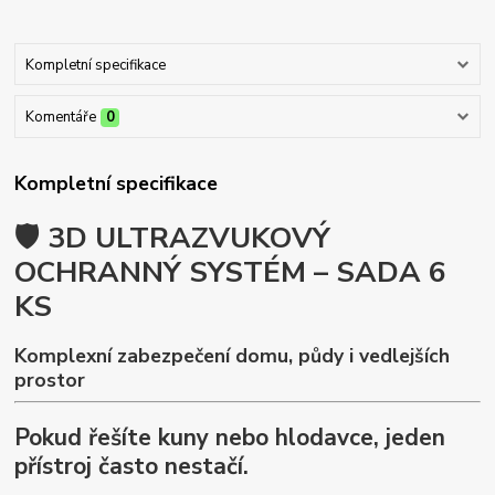
Kompletní specifikace
Komentáře
0
Kompletní specifikace
🛡️ 3D ULTRAZVUKOVÝ
OCHRANNÝ SYSTÉM – SADA 6
KS
Komplexní zabezpečení domu, půdy i vedlejších
prostor
Pokud řešíte kuny nebo hlodavce, jeden
přístroj často nestačí.