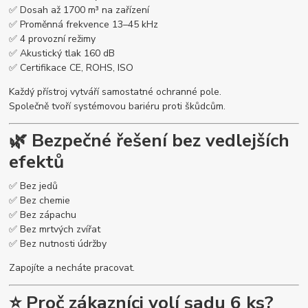
✅ Dosah až 1700 m³ na zařízení
✅ Proměnná frekvence 13–45 kHz
✅ 4 provozní režimy
✅ Akustický tlak 160 dB
✅ Certifikace CE, ROHS, ISO
Každý přístroj vytváří samostatné ochranné pole.
Společně tvoří systémovou bariéru proti škůdcům.
🌿 Bezpečné řešení bez vedlejších
efektů
✅ Bez jedů
✅ Bez chemie
✅ Bez zápachu
✅ Bez mrtvých zvířat
✅ Bez nutnosti údržby
Zapojíte a necháte pracovat.
⭐ Proč zákazníci volí sadu 6 ks?