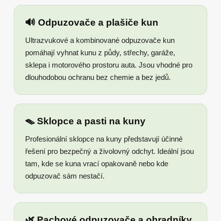
🔊 Odpuzovače a plašiče kun
Ultrazvukové a kombinované odpuzovače kun
pomáhají vyhnat kunu z půdy, střechy, garáže,
sklepa i motorového prostoru auta. Jsou vhodné pro
dlouhodobou ochranu bez chemie a bez jedů.
🪤 Sklopce a pasti na kuny
Profesionální sklopce na kuny představují účinné
řešení pro bezpečný a živolovný odchyt. Ideální jsou
tam, kde se kuna vrací opakovaně nebo kde
odpuzovač sám nestačí.
🌿 Pachové odpuzovače a ohradníky