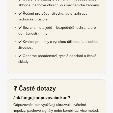
sklopce, pachové ohradníky i mechanické zábrany
✔️ Řešení pro půdu, střechu, auto, zahradu i
technické prostory
✔️ Bez chemie a jedů – bezpečnější ochrana pro
domácnosti i firmy
✔️ Kvalitní produkty s vysokou účinností a dlouhou
životností
✔️ Odborné poradenství, rychlé odeslání a české
sklady
❓ Časté dotazy
Jak fungují odpuzovače kun?
Odpuzovače kun využívají ultrazvuk, světelné
impulzy, pachové signály nebo kombinaci více metod.