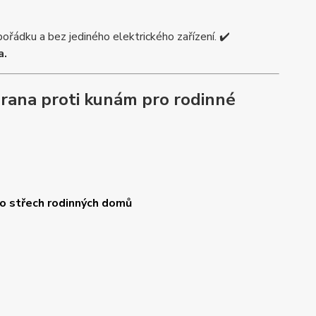
ořádku a bez jediného elektrického zařízení. ✔️
a.
rana proti kunám pro rodinné
o střech rodinných domů