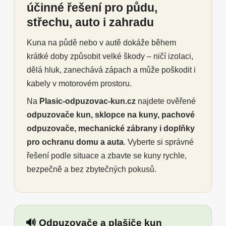
účinné řešení pro půdu,
střechu, auto i zahradu
Kuna na půdě nebo v autě dokáže během
krátké doby způsobit velké škody – ničí izolaci,
dělá hluk, zanechává zápach a může poškodit i
kabely v motorovém prostoru.
Na
Plasic-odpuzovac-kun.cz
najdete ověřené
odpuzovače kun, sklopce na kuny, pachové
odpuzovače, mechanické zábrany i doplňky
pro ochranu domu a auta
. Vyberte si správné
řešení podle situace a zbavte se kuny rychle,
bezpečně a bez zbytečných pokusů.
🔊 Odpuzovače a plašiče kun