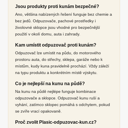
Jsou produkty proti kunám bezpečné?
Ano, většina nabízených řešení funguje bez chemie a
bez jedů. Odpuzovače, pachové prostředky i
živolovné sklopce jsou vhodné pro bezpečnější
použití v okolí domu, auta i zahrady.
Kam umístit odpuzovač proti kunám?
Odpuzovač lze umístit na půdu, do motorového
prostoru auta, do střechy, sklepa, garáže nebo k
místům, kudy kuna pravidelně prochází. Vždy záleží
na typu produktu a konkrétním místě výskytu.
Co je nejlepší na kunu na půdě?
Na kunu na půdě nejlépe funguje kombinace
odpuzovače a sklopce. Odpuzovač kunu ruší a
vyhání, zatímco sklopec pomáhá s odchytem, pokud
se zvíře vrací opakovaně.
Proč zvolit Plasic-odpuzovac-kun.cz?