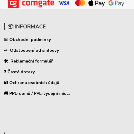
📦 INFORMACE
Obchodní podmínky
📊
↩ Odstoupení od smlouvy
🛠 Reklamační formulář
❓ Časté dotazy
🔐 Ochrana osobních údajů
🚚 PPL-domů / PPL-výdejní místa