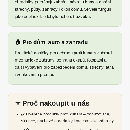
ohradníky pomáhají zabránit návratu kuny a chrání
střechy, půdy, zahrady i okolí domu. Skvěle fungují
jako doplněk k odchytu nebo ultrazvuku.
🏠 Pro dům, auto a zahradu
Praktické doplňky pro ochranu proti kunám zahrnují
mechanické zábrany, ochranu okapů, fotopasti a
další vybavení pro zabezpečení domu, střechy, auta
i venkovních prostor.
⭐ Proč nakoupit u nás
✔️ Ověřené produkty proti kunám – odpuzovače,
sklopce, pachové ohradníky i mechanické zábrany