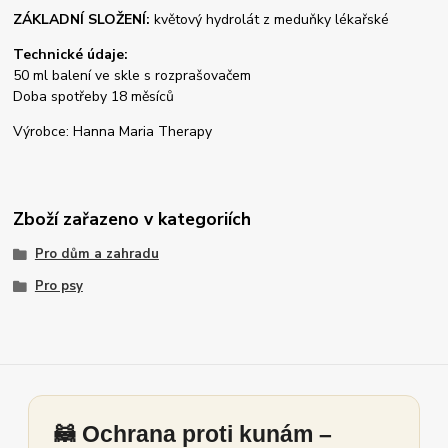
ZÁKLADNÍ SLOŽENÍ:
květový hydrolát z meduňky lékařské
Technické údaje:
50 ml balení ve skle s rozprašovačem
Doba spotřeby 18 měsíců
Výrobce: Hanna Maria Therapy
Zboží zařazeno v kategoriích
Pro dům a zahradu
Pro psy
🦝 Ochrana proti kunám –