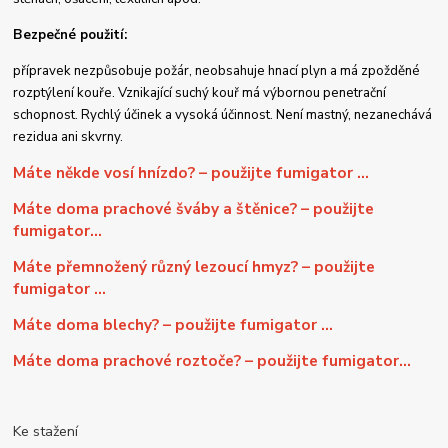
Bezpečné použití:
přípravek nezpůsobuje požár, neobsahuje hnací plyn a má zpožděné
rozptýlení kouře. Vznikající suchý kouř má výbornou penetrační
schopnost. Rychlý účinek a vysoká účinnost. Není mastný, nezanechává
rezidua ani skvrny.
Máte někde vosí hnízdo? – použijte fumigator ...
Máte doma prachové šváby a štěnice? – použijte
fumigator…
Máte přemnožený různý lezoucí hmyz? – použijte
fumigator ...
Máte doma blechy? – použijte fumigator ...
Máte doma prachové roztoče? – použijte fumigator…
Ke stažení