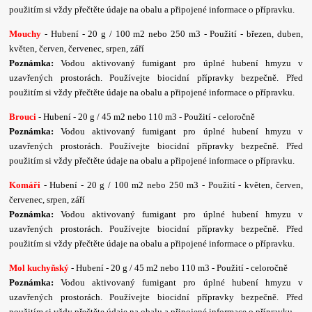
použitím si vždy přečtěte údaje na obalu a připojené informace o přípravku.
Mouchy
- Hubení - 20 g / 100 m2 nebo 250 m3 - Použití - březen, duben,
květen, červen, červenec, srpen, září
Poznámka:
Vodou aktivovaný fumigant pro úplné hubení hmyzu v
uzavřených prostorách. Používejte biocidní přípravky bezpečně. Před
použitím si vždy přečtěte údaje na obalu a připojené informace o přípravku.
Brouci
- Hubení - 20 g / 45 m2 nebo 110 m3 - Použití - celoročně
Poznámka:
Vodou aktivovaný fumigant pro úplné hubení hmyzu v
uzavřených prostorách. Používejte biocidní přípravky bezpečně. Před
použitím si vždy přečtěte údaje na obalu a připojené informace o přípravku.
Komáři
- Hubení - 20 g / 100 m2 nebo 250 m3 - Použití - květen, červen,
červenec, srpen, září
Poznámka:
Vodou aktivovaný fumigant pro úplné hubení hmyzu v
uzavřených prostorách. Používejte biocidní přípravky bezpečně. Před
použitím si vždy přečtěte údaje na obalu a připojené informace o přípravku.
Mol kuchyňský
- Hubení - 20 g / 45 m2 nebo 110 m3 - Použití - celoročně
Poznámka:
Vodou aktivovaný fumigant pro úplné hubení hmyzu v
uzavřených prostorách. Používejte biocidní přípravky bezpečně. Před
použitím si vždy přečtěte údaje na obalu a připojené informace o přípravku.