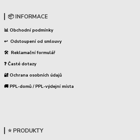
📦 INFORMACE
Obchodní podmínky
📊
↩ Odstoupení od smlouvy
🛠 Reklamační formulář
❓ Časté dotazy
🔐 Ochrana osobních údajů
🚚 PPL-domů / PPL-výdejní místa
⭐ PRODUKTY