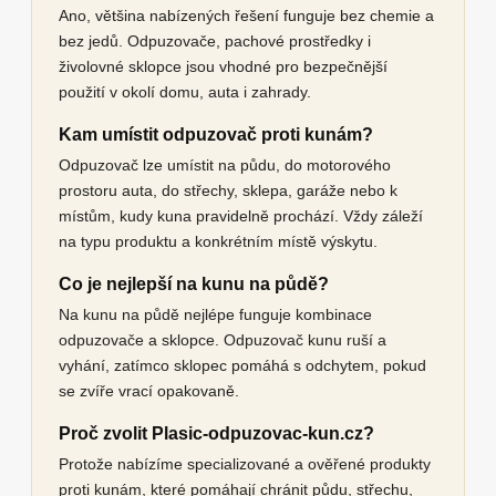
Ano, většina nabízených řešení funguje bez chemie a
bez jedů. Odpuzovače, pachové prostředky i
živolovné sklopce jsou vhodné pro bezpečnější
použití v okolí domu, auta i zahrady.
Kam umístit odpuzovač proti kunám?
Odpuzovač lze umístit na půdu, do motorového
prostoru auta, do střechy, sklepa, garáže nebo k
místům, kudy kuna pravidelně prochází. Vždy záleží
na typu produktu a konkrétním místě výskytu.
Co je nejlepší na kunu na půdě?
Na kunu na půdě nejlépe funguje kombinace
odpuzovače a sklopce. Odpuzovač kunu ruší a
vyhání, zatímco sklopec pomáhá s odchytem, pokud
se zvíře vrací opakovaně.
Proč zvolit Plasic-odpuzovac-kun.cz?
Protože nabízíme specializované a ověřené produkty
proti kunám, které pomáhají chránit půdu, střechu,