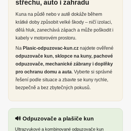
střechu, auto i zahradu
Kuna na půdě nebo v autě dokáže během
krátké doby způsobit velké škody – ničí izolaci,
dělá hluk, zanechává zápach a může poškodit i
kabely v motorovém prostoru.
Na
Plasic-odpuzovac-kun.cz
najdete ověřené
odpuzovače kun, sklopce na kuny, pachové
odpuzovače, mechanické zábrany i doplňky
pro ochranu domu a auta
. Vyberte si správné
řešení podle situace a zbavte se kuny rychle,
bezpečně a bez zbytečných pokusů.
🔊 Odpuzovače a plašiče kun
Ultrazvukové a kombinované odpuzovače kun