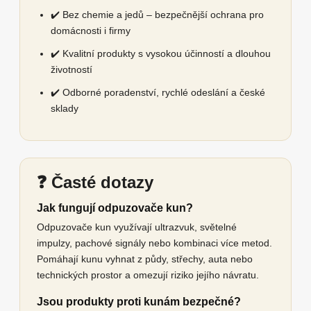
✔️ Bez chemie a jedů – bezpečnější ochrana pro
domácnosti i firmy
✔️ Kvalitní produkty s vysokou účinností a dlouhou
životností
✔️ Odborné poradenství, rychlé odeslání a české
sklady
❓ Časté dotazy
Jak fungují odpuzovače kun?
Odpuzovače kun využívají ultrazvuk, světelné
impulzy, pachové signály nebo kombinaci více metod.
Pomáhají kunu vyhnat z půdy, střechy, auta nebo
technických prostor a omezují riziko jejího návratu.
Jsou produkty proti kunám bezpečné?