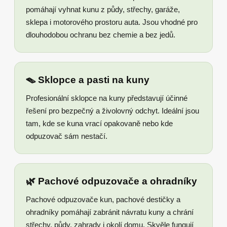
pomáhají vyhnat kunu z půdy, střechy, garáže,
sklepa i motorového prostoru auta. Jsou vhodné pro
dlouhodobou ochranu bez chemie a bez jedů.
🪤 Sklopce a pasti na kuny
Profesionální sklopce na kuny představují účinné
řešení pro bezpečný a živolovný odchyt. Ideální jsou
tam, kde se kuna vrací opakovaně nebo kde
odpuzovač sám nestačí.
🌿 Pachové odpuzovače a ohradníky
Pachové odpuzovače kun, pachové destičky a
ohradníky pomáhají zabránit návratu kuny a chrání
střechy, půdy, zahrady i okolí domu. Skvěle fungují