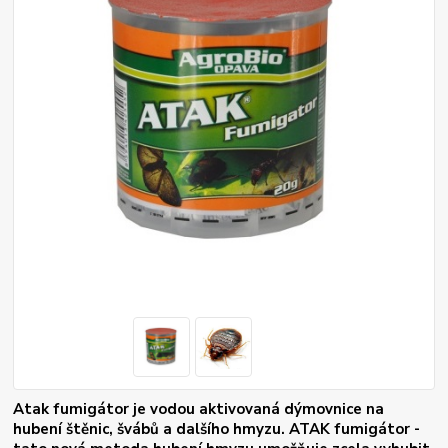
Atak fumigátor je vodou aktivovaná dýmovnice na
hubení štěnic, švábů a dalšího hmyzu. ATAK fumigátor -