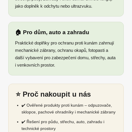
jako doplněk k odchytu nebo ultrazvuku.
🏠 Pro dům, auto a zahradu
Praktické doplňky pro ochranu proti kunám zahrnují
mechanické zábrany, ochranu okapů, fotopasti a
další vybavení pro zabezpečení domu, střechy, auta
i venkovních prostor.
⭐ Proč nakoupit u nás
✔️ Ověřené produkty proti kunám – odpuzovače,
sklopce, pachové ohradníky i mechanické zábrany
✔️ Řešení pro půdu, střechu, auto, zahradu i
technické prostory