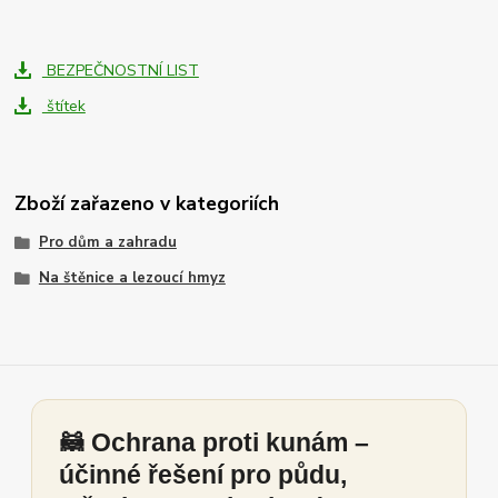
BEZPEČNOSTNÍ LIST
štítek
Zboží zařazeno v kategoriích
Pro dům a zahradu
Na štěnice a lezoucí hmyz
🦝 Ochrana proti kunám –
účinné řešení pro půdu,