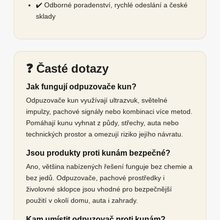
✔️ Odborné poradenství, rychlé odeslání a české
sklady
❓ Časté dotazy
Jak fungují odpuzovače kun?
Odpuzovače kun využívají ultrazvuk, světelné
impulzy, pachové signály nebo kombinaci více metod.
Pomáhají kunu vyhnat z půdy, střechy, auta nebo
technických prostor a omezují riziko jejího návratu.
Jsou produkty proti kunám bezpečné?
Ano, většina nabízených řešení funguje bez chemie a
bez jedů. Odpuzovače, pachové prostředky i
živolovné sklopce jsou vhodné pro bezpečnější
použití v okolí domu, auta i zahrady.
Kam umístit odpuzovač proti kunám?