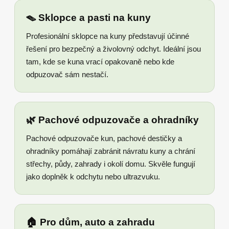
🪤 Sklopce a pasti na kuny
Profesionální sklopce na kuny představují účinné
řešení pro bezpečný a živolovný odchyt. Ideální jsou
tam, kde se kuna vrací opakovaně nebo kde
odpuzovač sám nestačí.
🌿 Pachové odpuzovače a ohradníky
Pachové odpuzovače kun, pachové destičky a
ohradníky pomáhají zabránit návratu kuny a chrání
střechy, půdy, zahrady i okolí domu. Skvěle fungují
jako doplněk k odchytu nebo ultrazvuku.
🏠 Pro dům, auto a zahradu