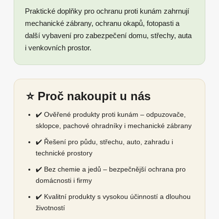
Praktické doplňky pro ochranu proti kunám zahrnují
mechanické zábrany, ochranu okapů, fotopasti a
další vybavení pro zabezpečení domu, střechy, auta
i venkovních prostor.
⭐ Proč nakoupit u nás
✔️ Ověřené produkty proti kunám – odpuzovače,
sklopce, pachové ohradníky i mechanické zábrany
✔️ Řešení pro půdu, střechu, auto, zahradu i
technické prostory
✔️ Bez chemie a jedů – bezpečnější ochrana pro
domácnosti i firmy
✔️ Kvalitní produkty s vysokou účinností a dlouhou
životností