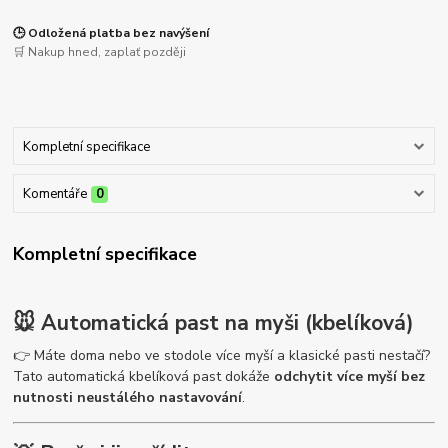
🕒 Odložená platba bez navýšení
🛒 Nakup hned, zaplať později
Kompletní specifikace
Komentáře
0
Kompletní specifikace
🐭 Automatická past na myši (kbelíková)
👉 Máte doma nebo ve stodole více myší a klasické pasti nestačí?
Tato automatická kbelíková past dokáže
odchytit více myší bez
nutnosti neustálého nastavování
.