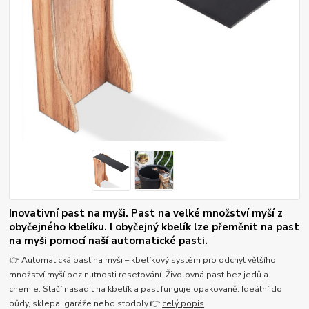
Inovativní past na myši. Past na velké množství myší z
obyčejného kbelíku. I obyčejný kbelík lze přeměnit na past
na myši pomocí naší automatické pasti.
👉 Automatická past na myši – kbelíkový systém pro odchyt většího
množství myší bez nutnosti resetování. Živolovná past bez jedů a
chemie. Stačí nasadit na kbelík a past funguje opakovaně. Ideální do
půdy, sklepa, garáže nebo stodoly.👉
celý popis