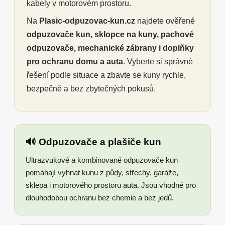
kabely v motorovém prostoru.
Na
Plasic-odpuzovac-kun.cz
najdete ověřené
odpuzovače kun, sklopce na kuny, pachové
odpuzovače, mechanické zábrany i doplňky
pro ochranu domu a auta
. Vyberte si správné
řešení podle situace a zbavte se kuny rychle,
bezpečně a bez zbytečných pokusů.
🔊 Odpuzovače a plašiče kun
Ultrazvukové a kombinované odpuzovače kun
pomáhají vyhnat kunu z půdy, střechy, garáže,
sklepa i motorového prostoru auta. Jsou vhodné pro
dlouhodobou ochranu bez chemie a bez jedů.