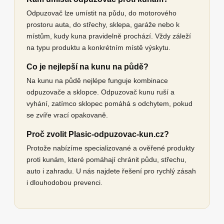
Odpuzovač lze umístit na půdu, do motorového
prostoru auta, do střechy, sklepa, garáže nebo k
místům, kudy kuna pravidelně prochází. Vždy záleží
na typu produktu a konkrétním místě výskytu.
Co je nejlepší na kunu na půdě?
Na kunu na půdě nejlépe funguje kombinace
odpuzovače a sklopce. Odpuzovač kunu ruší a
vyhání, zatímco sklopec pomáhá s odchytem, pokud
se zvíře vrací opakovaně.
Proč zvolit Plasic-odpuzovac-kun.cz?
Protože nabízíme specializované a ověřené produkty
proti kunám, které pomáhají chránit půdu, střechu,
auto i zahradu. U nás najdete řešení pro rychlý zásah
i dlouhodobou prevenci.