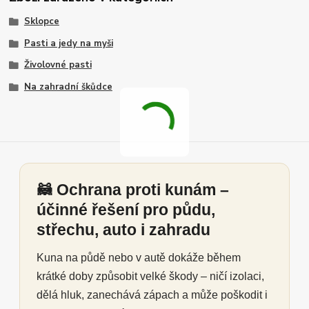
Sklopce
Pasti a jedy na myši
Živolovné pasti
Na zahradní škůdce
🦝 Ochrana proti kunám –
účinné řešení pro půdu,
střechu, auto i zahradu
Kuna na půdě nebo v autě dokáže během
krátké doby způsobit velké škody – ničí izolaci,
dělá hluk, zanechává zápach a může poškodit i