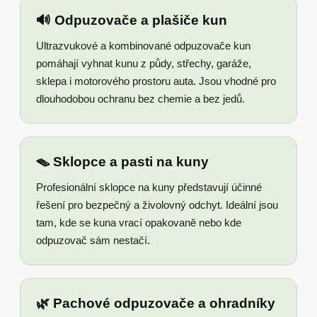
🔊 Odpuzovače a plašiče kun
Ultrazvukové a kombinované odpuzovače kun
pomáhají vyhnat kunu z půdy, střechy, garáže,
sklepa i motorového prostoru auta. Jsou vhodné pro
dlouhodobou ochranu bez chemie a bez jedů.
🪤 Sklopce a pasti na kuny
Profesionální sklopce na kuny představují účinné
řešení pro bezpečný a živolovný odchyt. Ideální jsou
tam, kde se kuna vrací opakovaně nebo kde
odpuzovač sám nestačí.
🌿 Pachové odpuzovače a ohradníky