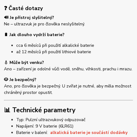
❓ Časté dotazy
🔊 Je přístroj slyšitelný?
Ne – ultrazvuk je pro člověka neslyšitelný.
🔋 Jak dlouho vydrží baterie?
cca 6 měsíců při použití alkalické baterie
až 12 měsíců při použití lithiové baterie
💧 Může být venku?
Ano – zařízení je odolné vůči vodě, sněhu, vlhkosti, prachu i mrazu.
🐶 Je bezpečný?
Ano, pro člověka je bezpečný. U zvířat je nutné, aby měla možnost
chráněný prostor opustit.
📊 Technické parametry
Typ: Pulzní ultrazvukový odpuzovač
Napájení: 9 V baterie (6LR61)
Baterie v balení:
alkalická baterie je součástí dodávky