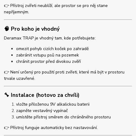
👉 Přístroj zvířeti neublíží, ale prostor se pro něj stane
nepříjemným.
🧠 Pro koho je vhodný
Deramax TRAP je vhodný tam, kde potřebujete:
omezit pohyb cizích koček po zahradě
zabránit vstupu psů na pozemek
chránit prostor před divokou zvěří
👉 Není určený pro použití proti zvířeti, které má být v prostoru
trvale uzavřené.
🔧 Instalace (hotovo za chvíli)
vložte přiloženou 9V alkalickou baterii
zapněte vestavěný vypínač
umístěte přístroj směrem do chráněného prostoru
👉 Přístroj funguje automaticky bez nastavování.