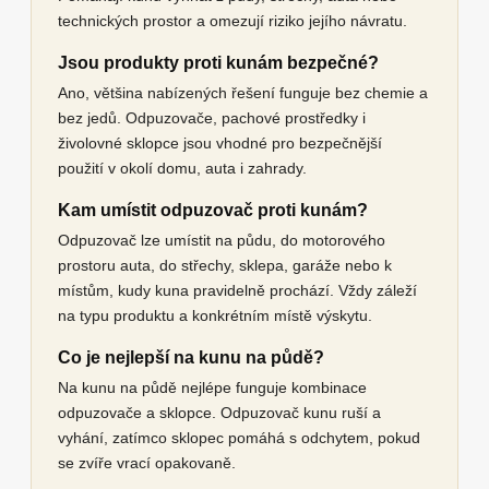
technických prostor a omezují riziko jejího návratu.
Jsou produkty proti kunám bezpečné?
Ano, většina nabízených řešení funguje bez chemie a
bez jedů. Odpuzovače, pachové prostředky i
živolovné sklopce jsou vhodné pro bezpečnější
použití v okolí domu, auta i zahrady.
Kam umístit odpuzovač proti kunám?
Odpuzovač lze umístit na půdu, do motorového
prostoru auta, do střechy, sklepa, garáže nebo k
místům, kudy kuna pravidelně prochází. Vždy záleží
na typu produktu a konkrétním místě výskytu.
Co je nejlepší na kunu na půdě?
Na kunu na půdě nejlépe funguje kombinace
odpuzovače a sklopce. Odpuzovač kunu ruší a
vyhání, zatímco sklopec pomáhá s odchytem, pokud
se zvíře vrací opakovaně.