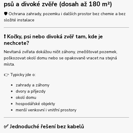
psů a divoké zvěře (dosah až 180 m²)
🛡️ Ochrana zahrady, pozemku i dalších prostor bez chemie a bez
složité instalace
❗ Kočky, psi nebo divoká zvěř tam, kde je
nechcete?
Nevítaná zvířata dokážou ničit záhony, znečišťovat pozemek,
poškozovat okolí domu nebo se opakovaně vracet na stejná
místa.
👉 Typicky jde o:
zahrady a záhony
dvory a příjezdy
okolí domu
hospodářské objekty
menší venkovní i vnitřní prostory
✅ Jednoduché řešení bez kabelů