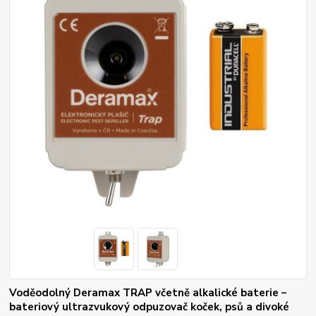
Voděodolný Deramax TRAP včetně alkalické baterie –
bateriový ultrazvukový odpuzovač koček, psů a divoké