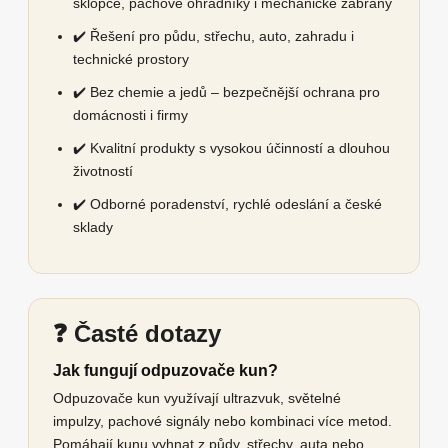
sklopce, pachové ohradníky i mechanické zábrany
✔️ Řešení pro půdu, střechu, auto, zahradu i
technické prostory
✔️ Bez chemie a jedů – bezpečnější ochrana pro
domácnosti i firmy
✔️ Kvalitní produkty s vysokou účinností a dlouhou
životností
✔️ Odborné poradenství, rychlé odeslání a české
sklady
❓ Časté dotazy
Jak fungují odpuzovače kun?
Odpuzovače kun využívají ultrazvuk, světelné
impulzy, pachové signály nebo kombinaci více metod.
Pomáhají kunu vyhnat z půdy, střechy, auta nebo