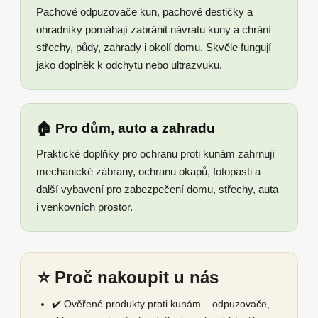
Pachové odpuzovače kun, pachové destičky a
ohradníky pomáhají zabránit návratu kuny a chrání
střechy, půdy, zahrady i okolí domu. Skvěle fungují
jako doplněk k odchytu nebo ultrazvuku.
🏠 Pro dům, auto a zahradu
Praktické doplňky pro ochranu proti kunám zahrnují
mechanické zábrany, ochranu okapů, fotopasti a
další vybavení pro zabezpečení domu, střechy, auta
i venkovních prostor.
⭐ Proč nakoupit u nás
✔️ Ověřené produkty proti kunám – odpuzovače,