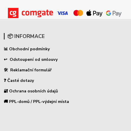
📦 INFORMACE
Obchodní podmínky
📊
↩ Odstoupení od smlouvy
🛠 Reklamační formulář
❓ Časté dotazy
🔐 Ochrana osobních údajů
🚚 PPL-domů / PPL-výdejní místa