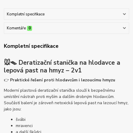
Kompletní specifikace
Komentáře
0
Kompletní specifikace
🐭🪤
Deratizační stanička na hlodavce a
lepová past na hmyz – 2v1
👉
Praktické řešení proti hlodavcům i lezoucímu hmyzu
Moderní plastová deratizační stanička slouží k bezpečnému
umístění nástrah proti myším a dalším drobným hlodavcům.
Součástí balení je zároveň netoxická lepová past na lezoucí hmyz,
jako jsou:
švábi
mravenci
a další škůdci