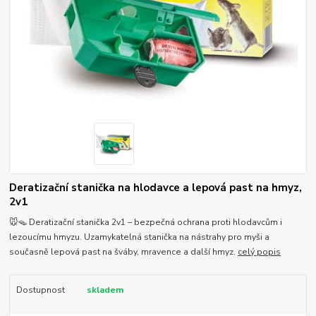
Deratizační stanička na hlodavce a lepová past na hmyz,
2v1
🐭🪤 Deratizační stanička 2v1 – bezpečná ochrana proti hlodavcům i
lezoucímu hmyzu. Uzamykatelná stanička na nástrahy pro myši a
současně lepová past na šváby, mravence a další hmyz.
celý popis
Dostupnost
skladem