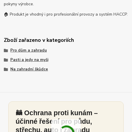
pokyny výrobce.
🏠 Produkt je vhodný i pro profesionální provozy a systém HACCP.
Zboží zařazeno v kategoriích
Pro dům a zahradu
Pasti a jedy na myši
Na zahradní škůdce
🦝 Ochrana proti kunám –
účinné řešení pro půdu,
střechu, auto i zahradu