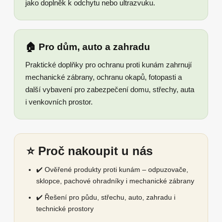
jako doplněk k odchytu nebo ultrazvuku.
🏠 Pro dům, auto a zahradu
Praktické doplňky pro ochranu proti kunám zahrnují
mechanické zábrany, ochranu okapů, fotopasti a
další vybavení pro zabezpečení domu, střechy, auta
i venkovních prostor.
⭐ Proč nakoupit u nás
✔️ Ověřené produkty proti kunám – odpuzovače,
sklopce, pachové ohradníky i mechanické zábrany
✔️ Řešení pro půdu, střechu, auto, zahradu i
technické prostory