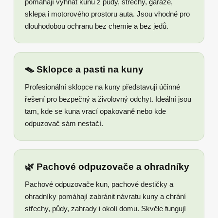
pomáhají vyhnat kunu z půdy, střechy, garáže,
sklepa i motorového prostoru auta. Jsou vhodné pro
dlouhodobou ochranu bez chemie a bez jedů.
🪤 Sklopce a pasti na kuny
Profesionální sklopce na kuny představují účinné
řešení pro bezpečný a živolovný odchyt. Ideální jsou
tam, kde se kuna vrací opakovaně nebo kde
odpuzovač sám nestačí.
🌿 Pachové odpuzovače a ohradníky
Pachové odpuzovače kun, pachové destičky a
ohradníky pomáhají zabránit návratu kuny a chrání
střechy, půdy, zahrady i okolí domu. Skvěle fungují