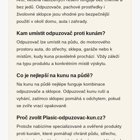
bez jedů. Odpuzovače, pachové prostředky i
živolovné sklopce jsou vhodné pro bezpečnější
použití v okolí domu, auta i zahrady.
Kam umístit odpuzovač proti kunám?
Odpuzovač lze umístit na půdu, do motorového
prostoru auta, do střechy, sklepa, garáže nebo k
místům, kudy kuna pravidelně prochází. Vždy záleží
na typu produktu a konkrétním místě výskytu.
Co je nejlepší na kunu na půdě?
Na kunu na půdě nejlépe funguje kombinace
odpuzovače a sklopce. Odpuzovač kunu ruší a
vyhání, zatímco sklopec pomáhá s odchytem, pokud
se zvíře vrací opakovaně.
Proč zvolit Plasic-odpuzovac-kun.cz?
Protože nabízíme specializované a ověřené produkty
proti kunám, které pomáhají chránit půdu, střechu,