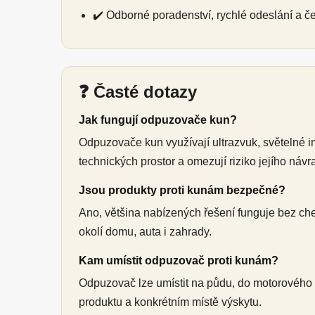
✔️ Odborné poradenství, rychlé odeslání a č
❓ Časté dotazy
Jak fungují odpuzovače kun?
Odpuzovače kun využívají ultrazvuk, světelné 
technických prostor a omezují riziko jejího návra
Jsou produkty proti kunám bezpečné?
Ano, většina nabízených řešení funguje bez ch
okolí domu, auta i zahrady.
Kam umístit odpuzovač proti kunám?
Odpuzovač lze umístit na půdu, do motorového p
produktu a konkrétním místě výskytu.