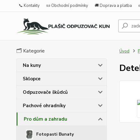
📞 Kontakty
📜 Obchodní podmínky
🚚 Doprava a platba
🗂️ Kategorie
Úvod
P
Na kuny
Dete
Sklopce
Odpuzovače škůdců
Pachové ohradníky
Pro dům a zahradu
Fotopasti Bunaty