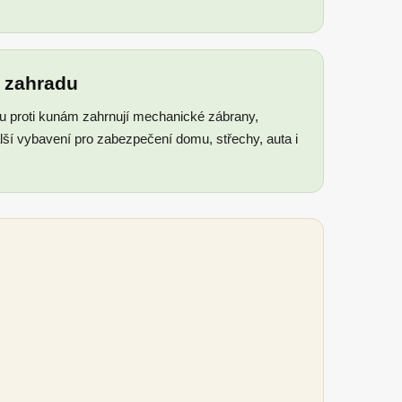
a zahradu
u proti kunám zahrnují mechanické zábrany,
alší vybavení pro zabezpečení domu, střechy, auta i