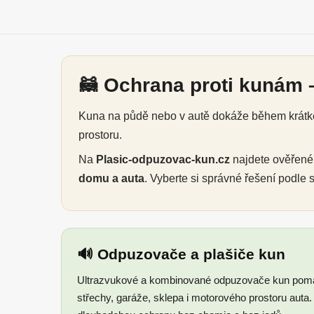
🦝 Ochrana proti kunám –
Kuna na půdě nebo v autě dokáže během krátké 
prostoru.
Na
Plasic-odpuzovac-kun.cz
najdete ověřen
domu a auta
. Vyberte si správné řešení podle
🔊 Odpuzovače a plašiče kun
Ultrazvukové a kombinované odpuzovače kun pomáh
střechy, garáže, sklepa i motorového prostoru auta