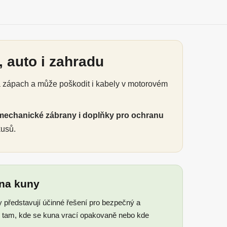
 auto i zahradu
á zápach a může poškodit i kabely v motorovém
mechanické zábrany i doplňky pro ochranu
kusů.
 na kuny
y představují účinné řešení pro bezpečný a
ou tam, kde se kuna vrací opakovaně nebo kde