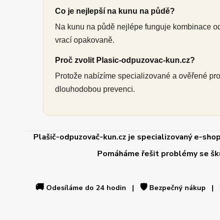
Co je nejlepší na kunu na půdě?
Na kunu na půdě nejlépe funguje kombinace od
vrací opakovaně.
Proč zvolit Plasic-odpuzovac-kun.cz?
Protože nabízíme specializované a ověřené produ
dlouhodobou prevenci.
Plašič-odpuzovač-kun.cz je specializovaný e-shop
Pomáháme řešit problémy se škůdc
🚚
🛡️
Odesíláme do 24 hodin |
Bezpečný nákup |