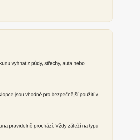
unu vyhnat z půdy, střechy, auta nebo
lopce jsou vhodné pro bezpečnější použití v
una pravidelně prochází. Vždy záleží na typu