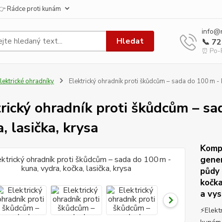
👉 Rádce proti kunám
info@
Hledat
📞 7
⏰ Po-P
lektrické ohradníky
Elektrický ohradník proti škůdcům – sada do 100 m - k
trický ohradník proti škůdcům – sa
, lasička, krysa
Kompl
gener
půdy 
kočka
a vys
⚡Elekt