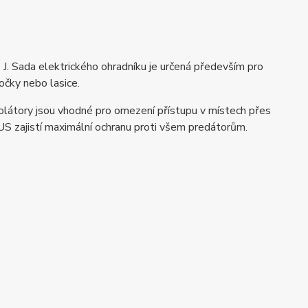
. Sada elektrického ohradníku je určená především pro
očky nebo lasice.
olátory jsou vhodné pro omezení přístupu v místech přes
S zajistí maximální ochranu proti všem predátorům.