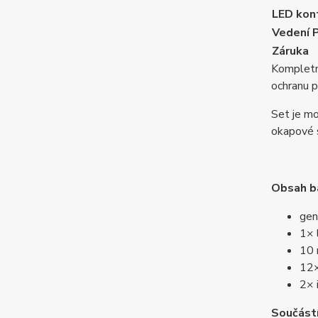
LED kon
Vedení
Záruka
Kompletní
ochranu p
Set je mo
okapové 
Obsah ba
gen
1× 
10 
12×
2× 
Součástí