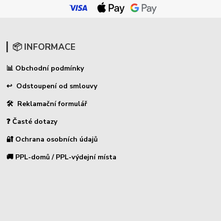
📦 INFORMACE
Obchodní podmínky
📊
↩ Odstoupení od smlouvy
🛠 Reklamační formulář
❓ Časté dotazy
🔐 Ochrana osobních údajů
🚚 PPL-domů / PPL-výdejní místa