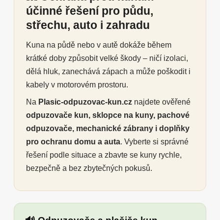
účinné řešení pro půdu,
střechu, auto i zahradu
Kuna na půdě nebo v autě dokáže během
krátké doby způsobit velké škody – ničí izolaci,
dělá hluk, zanechává zápach a může poškodit i
kabely v motorovém prostoru.
Na
Plasic-odpuzovac-kun.cz
najdete ověřené
odpuzovače kun, sklopce na kuny, pachové
odpuzovače, mechanické zábrany i doplňky
pro ochranu domu a auta
. Vyberte si správné
řešení podle situace a zbavte se kuny rychle,
bezpečně a bez zbytečných pokusů.