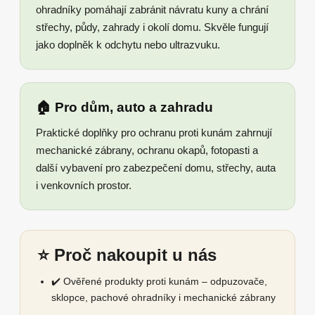
ohradníky pomáhají zabránit návratu kuny a chrání
střechy, půdy, zahrady i okolí domu. Skvěle fungují
jako doplněk k odchytu nebo ultrazvuku.
🏠 Pro dům, auto a zahradu
Praktické doplňky pro ochranu proti kunám zahrnují
mechanické zábrany, ochranu okapů, fotopasti a
další vybavení pro zabezpečení domu, střechy, auta
i venkovních prostor.
⭐ Proč nakoupit u nás
✔️ Ověřené produkty proti kunám – odpuzovače,
sklopce, pachové ohradníky i mechanické zábrany