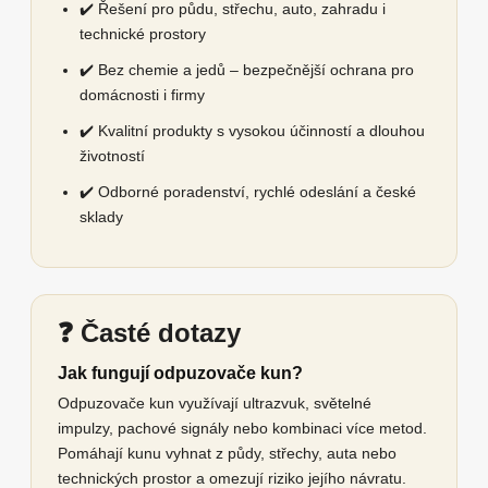
✔️ Řešení pro půdu, střechu, auto, zahradu i
technické prostory
✔️ Bez chemie a jedů – bezpečnější ochrana pro
domácnosti i firmy
✔️ Kvalitní produkty s vysokou účinností a dlouhou
životností
✔️ Odborné poradenství, rychlé odeslání a české
sklady
❓ Časté dotazy
Jak fungují odpuzovače kun?
Odpuzovače kun využívají ultrazvuk, světelné
impulzy, pachové signály nebo kombinaci více metod.
Pomáhají kunu vyhnat z půdy, střechy, auta nebo
technických prostor a omezují riziko jejího návratu.