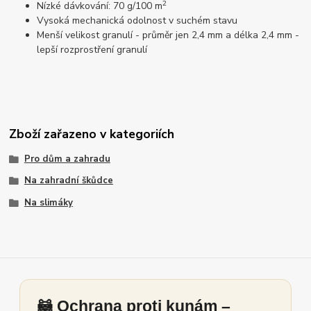
2
Nízké dávkování: 70 g/100 m
Vysoká mechanická odolnost v suchém stavu
Menší velikost granulí - průměr jen 2,4 mm a délka 2,4 mm -
lepší rozprostření granulí
Zboží zařazeno v kategoriích
Pro dům a zahradu
Na zahradní škůdce
Na slimáky
🦝 Ochrana proti kunám –