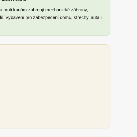
u proti kunám zahrnují mechanické zábrany,
alší vybavení pro zabezpečení domu, střechy, auta i