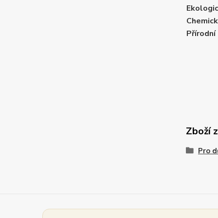
Ekologi
Chemick
Přírodní
Zboží 
Pro d