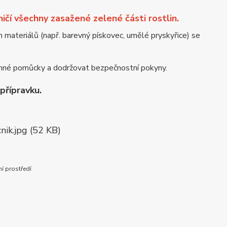
ničí všechny zasažené zelené části rostlin.
h materiálů (např. barevný pískovec, umělé pryskyřice) se
hranné pomůcky a dodržovat bezpečnostní pokyny.
přípravku.
ní prostředí