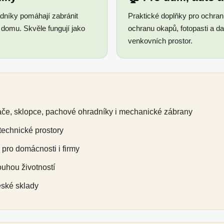
dníky pomáhají zabránit
Praktické doplňky pro ochran
í domu. Skvěle fungují jako
ochranu okapů, fotopasti a d
venkovních prostor.
ače, sklopce, pachové ohradníky i mechanické zábrany
 technické prostory
pro domácnosti i firmy
ouhou životností
eské sklady