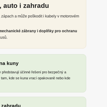
 auto i zahradu
á zápach a může poškodit i kabely v motorovém
mechanické zábrany i doplňky pro ochranu
kusů.
 na kuny
y představují účinné řešení pro bezpečný a
ou tam, kde se kuna vrací opakovaně nebo kde
a zahradu