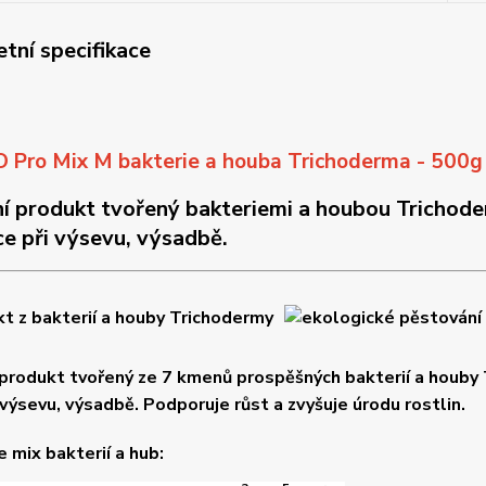
tní specifikace
 Pro Mix M bakterie a houba Trichoderma - 500g
ní produkt tvořený bakteriemi a houbou Trichoder
ce při výsevu, výsadbě.
 produkt tvořený ze 7 kmenů prospěšných bakterií a houby 
 výsevu, výsadbě. Podporuje růst a zvyšuje úrodu rostlin.
 mix bakterií a hub: