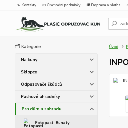
📞 Kontakty
📜 Obchodní podmínky
🚚 Doprava a platba
🗂️ Kategorie
Úvod
P
Na kuny
INPO
Sklopce
Odpuzovače škůdců
Pachové ohradníky
Pro dům a zahradu
Fotopasti Bunaty