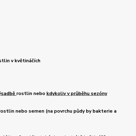
tlin v květináčích
výsadbě
rostlin nebo
kdykoliv v průběhu sezóny
rostlin nebo semen (na povrchu půdy by bakterie a