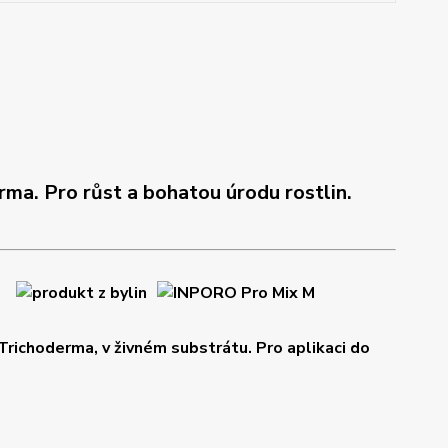
ma. Pro růst a bohatou úrodu rostlin.
Trichoderma, v živném substrátu. Pro aplikaci do