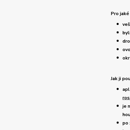
Pro jaké
veš
byl
dro
ov
okr
Jak ji po
apl
ros
je 
hou
po 