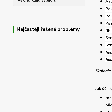
🔊 Chci kunu vypudit
Az
Pol
Po
Ps
Nejčastěji řešené problémy
Rhi
Str
Str
ho
hou
*kolonie 
Jak účin
ros
pů