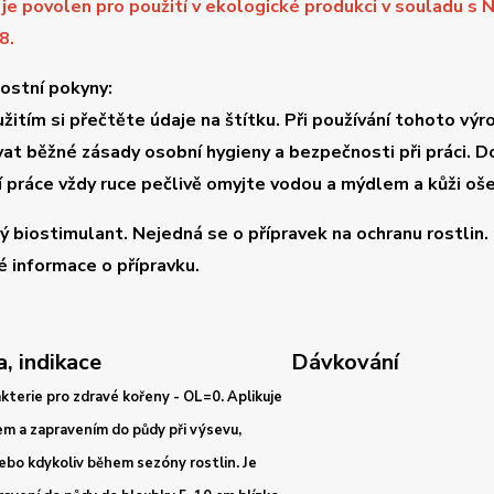
je povolen pro použití v ekologické produkci v souladu s
8.
ostní pokyny:
žitím si přečtěte údaje na štítku. Při používání tohoto výr
at běžné zásady osobní hygieny a bezpečnosti při práci. Do
 práce vždy ruce pečlivě omyjte vodou a mýdlem a kůži o
ý biostimulant. Nejedná se o přípravek na ochranu rostlin.
é informace o přípravku.
, indikace
Dávkování
kterie pro zdravé kořeny - OL=0. Aplikuje
m a zapravením do půdy při výsevu,
bo kdykoliv během sezóny rostlin. Je