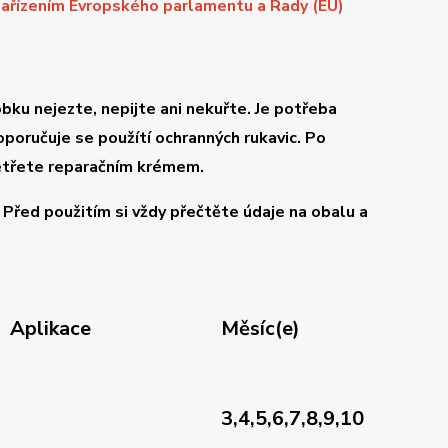
 Nařízením Evropského parlamentu a Rady (EU)
obku nejezte, nepijte ani nekuřte. Je potřeba
poručuje se použítí ochranných rukavic. Po
šetřete reparačním krémem.
 Před použitím si vždy přečtěte údaje na obalu a
Aplikace
Měsíc(e)
3,4,5,6,7,8,9,10