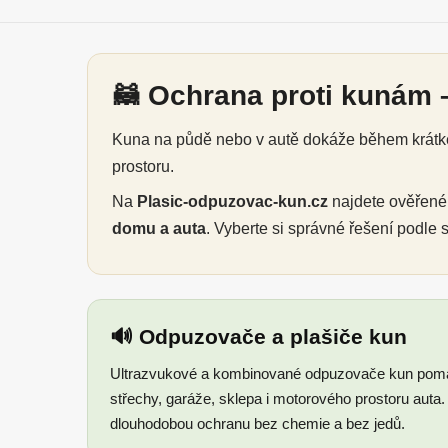
🦝 Ochrana proti kunám –
Kuna na půdě nebo v autě dokáže během krátké 
prostoru.
Na
Plasic-odpuzovac-kun.cz
najdete ověřen
domu a auta
. Vyberte si správné řešení podle
🔊 Odpuzovače a plašiče kun
Ultrazvukové a kombinované odpuzovače kun pomáh
střechy, garáže, sklepa i motorového prostoru auta
dlouhodobou ochranu bez chemie a bez jedů.