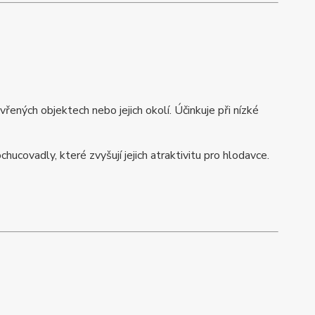
ených objektech nebo jejich okolí. Účinkuje při nízké
hucovadly, které zvyšují jejich atraktivitu pro hlodavce.