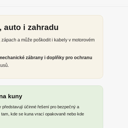
 auto i zahradu
á zápach a může poškodit i kabely v motorovém
mechanické zábrany i doplňky pro ochranu
kusů.
 na kuny
y představují účinné řešení pro bezpečný a
ou tam, kde se kuna vrací opakovaně nebo kde