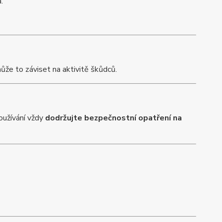
.
ůže to záviset na aktivitě škůdců.
používání vždy
dodržujte bezpečnostní opatření na