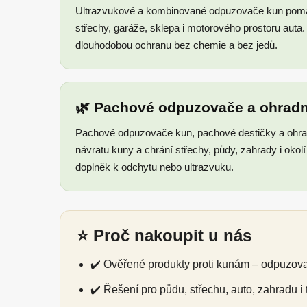
Ultrazvukové a kombinované odpuzovače kun pomáh
střechy, garáže, sklepa i motorového prostoru auta
dlouhodobou ochranu bez chemie a bez jedů.
🌿 Pachové odpuzovače a ohradn
Pachové odpuzovače kun, pachové destičky a ohra
návratu kuny a chrání střechy, půdy, zahrady i okol
doplněk k odchytu nebo ultrazvuku.
⭐ Proč nakoupit u nás
✔️ Ověřené produkty proti kunám – odpuzov
✔️ Řešení pro půdu, střechu, auto, zahradu i