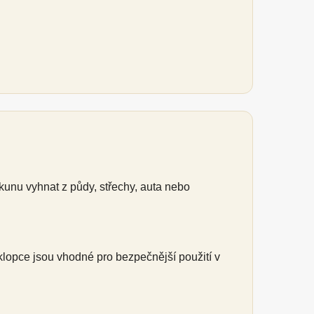
unu vyhnat z půdy, střechy, auta nebo
lopce jsou vhodné pro bezpečnější použití v