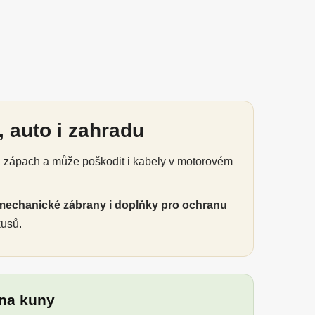
 auto i zahradu
á zápach a může poškodit i kabely v motorovém
mechanické zábrany i doplňky pro ochranu
kusů.
 na kuny