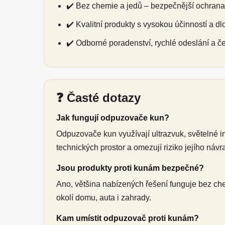
✔️ Bez chemie a jedů – bezpečnější ochrana 
✔️ Kvalitní produkty s vysokou účinností a dl
✔️ Odborné poradenství, rychlé odeslání a č
❓ Časté dotazy
Jak fungují odpuzovače kun?
Odpuzovače kun využívají ultrazvuk, světelné 
technických prostor a omezují riziko jejího návra
Jsou produkty proti kunám bezpečné?
Ano, většina nabízených řešení funguje bez ch
okolí domu, auta i zahrady.
Kam umístit odpuzovač proti kunám?