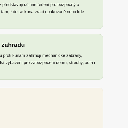
y představují účinné řešení pro bezpečný a
ou tam, kde se kuna vrací opakovaně nebo kde
a zahradu
u proti kunám zahrnují mechanické zábrany,
alší vybavení pro zabezpečení domu, střechy, auta i