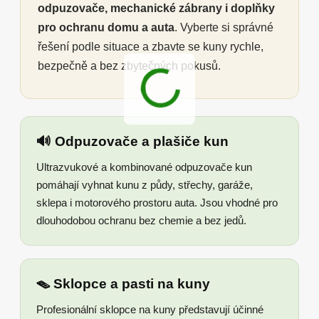
odpuzovače, mechanické zábrany i doplňky
pro ochranu domu a auta
. Vyberte si správné
řešení podle situace a zbavte se kuny rychle,
bezpečně a bez zbytečných pokusů.
🔊 Odpuzovače a plašiče kun
Ultrazvukové a kombinované odpuzovače kun
pomáhají vyhnat kunu z půdy, střechy, garáže,
sklepa i motorového prostoru auta. Jsou vhodné pro
dlouhodobou ochranu bez chemie a bez jedů.
🪤 Sklopce a pasti na kuny
Profesionální sklopce na kuny představují účinné