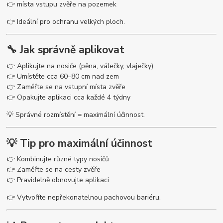
👉 místa vstupu zvěře na pozemek
👉 Ideální pro ochranu velkých ploch.
🔧 Jak správně aplikovat
👉 Aplikujte na nosiče (pěna, válečky, vlaječky)
👉 Umístěte cca 60–80 cm nad zem
👉 Zaměřte se na vstupní místa zvěře
👉 Opakujte aplikaci cca každé 4 týdny
💡 Správné rozmístění = maximální účinnost.
💡 Tip pro maximální účinnost
👉 Kombinujte různé typy nosičů
👉 Zaměřte se na cesty zvěře
👉 Pravidelně obnovujte aplikaci
👉 Vytvoříte nepřekonatelnou pachovou bariéru.