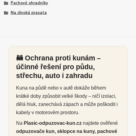
Pachové ohradníky
Na divoká prasata
🦝 Ochrana proti kunám –
účinné řešení pro půdu,
střechu, auto i zahradu
Kuna na půdě nebo v autě dokáže během
krátké doby způsobit velké škody – ničí izolaci,
dělá hluk, zanechává zápach a může poškodit i
kabely v motorovém prostoru.
Na
Plasic-odpuzovac-kun.cz
najdete ověřené
odpuzovače kun, sklopce na kuny, pachové