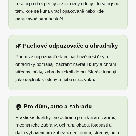
řešení pro bezpečný a živolovný odchyt. Ideální jsou
tam, kde se kuna vrací opakovaně nebo kde
odpuzovač sám nestačí.
🌿 Pachové odpuzovače a ohradníky
Pachové odpuzovače kun, pachové destičky a
ohradníky pomáhají zabránit návratu kuny a chrání
střechy, půdy, zahrady i okolí domu. Skvěle fungují
jako doplněk k odchytu nebo ultrazvuku.
🏠 Pro dům, auto a zahradu
Praktické doplňky pro ochranu proti kunám zahrnují
mechanické zábrany, ochranu okapů, fotopasti a
další vybavení pro zabezpečení domu, střechy, auta