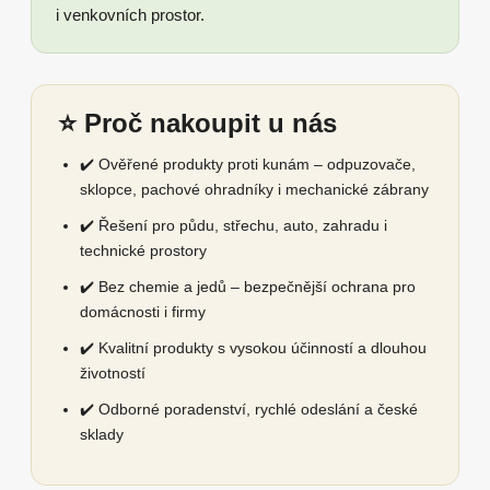
i venkovních prostor.
⭐ Proč nakoupit u nás
✔️ Ověřené produkty proti kunám – odpuzovače,
sklopce, pachové ohradníky i mechanické zábrany
✔️ Řešení pro půdu, střechu, auto, zahradu i
technické prostory
✔️ Bez chemie a jedů – bezpečnější ochrana pro
domácnosti i firmy
✔️ Kvalitní produkty s vysokou účinností a dlouhou
životností
✔️ Odborné poradenství, rychlé odeslání a české
sklady