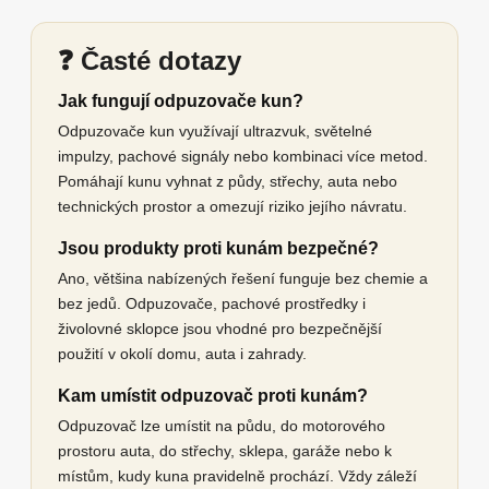
❓ Časté dotazy
Jak fungují odpuzovače kun?
Odpuzovače kun využívají ultrazvuk, světelné
impulzy, pachové signály nebo kombinaci více metod.
Pomáhají kunu vyhnat z půdy, střechy, auta nebo
technických prostor a omezují riziko jejího návratu.
Jsou produkty proti kunám bezpečné?
Ano, většina nabízených řešení funguje bez chemie a
bez jedů. Odpuzovače, pachové prostředky i
živolovné sklopce jsou vhodné pro bezpečnější
použití v okolí domu, auta i zahrady.
Kam umístit odpuzovač proti kunám?
Odpuzovač lze umístit na půdu, do motorového
prostoru auta, do střechy, sklepa, garáže nebo k
místům, kudy kuna pravidelně prochází. Vždy záleží