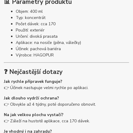
📊 Parametry produktu
Objem: 400 ml
Typ: koncentrát
Počet dávek: cca 170
Použití: exteriér
Určení: divoká prasata
Aplikace: na nosiče (pěna, válečky)
Účinek: pachová bariéra
Výrobce: HAGOPUR
❓ Nejčastější dotazy
Jak rychle přípravek funguje?
👉 Účinek nastupuje velmi rychle po aplikaci.
Jak dlouho vydrží ochrana?
👉 Obvykle až 4 týdny, poté doporučeno obnovit.
Na jak velkou plochu vystačí?
👉 Záleží na hustotě aplikace, cca 170 dávek.
Je vhodný i na zahradu?