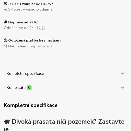
🎯 Jak se trvale zbavit kuny?
🪤 Sklopec + vábidlo zdarma
🚚 Doprava od 79 Kč
Odesíláme do 24 h 🇨🇿
🕒 Odložená platba bez navýšení
🛒 Nakup hned, zaplať později
Kompletní specifikace
Komentáře
0
Kompletní specifikace
🐗 Divoká prasata ničí pozemek? Zastavte
je