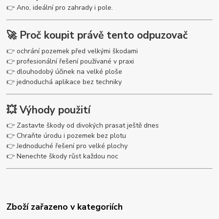
👉 Ano, ideální pro zahrady i pole.
🚀 Proč koupit právě tento odpuzovač
👉 ochrání pozemek před velkými škodami
👉 profesionální řešení používané v praxi
👉 dlouhodobý účinek na velké ploše
👉 jednoduchá aplikace bez techniky
💥 Výhody použití
👉 Zastavte škody od divokých prasat ještě dnes
👉 Chraňte úrodu i pozemek bez plotu
👉 Jednoduché řešení pro velké plochy
👉 Nenechte škody růst každou noc
Zboží zařazeno v kategoriích