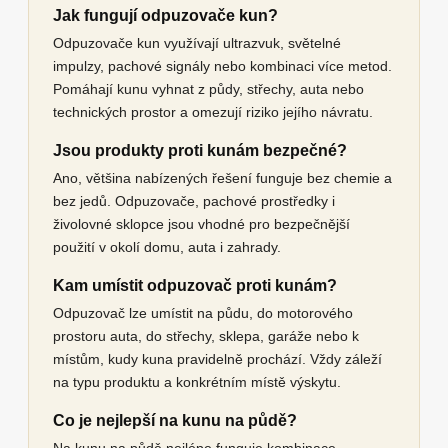
Jak fungují odpuzovače kun?
Odpuzovače kun využívají ultrazvuk, světelné
impulzy, pachové signály nebo kombinaci více metod.
Pomáhají kunu vyhnat z půdy, střechy, auta nebo
technických prostor a omezují riziko jejího návratu.
Jsou produkty proti kunám bezpečné?
Ano, většina nabízených řešení funguje bez chemie a
bez jedů. Odpuzovače, pachové prostředky i
živolovné sklopce jsou vhodné pro bezpečnější
použití v okolí domu, auta i zahrady.
Kam umístit odpuzovač proti kunám?
Odpuzovač lze umístit na půdu, do motorového
prostoru auta, do střechy, sklepa, garáže nebo k
místům, kudy kuna pravidelně prochází. Vždy záleží
na typu produktu a konkrétním místě výskytu.
Co je nejlepší na kunu na půdě?
Na kunu na půdě nejlépe funguje kombinace