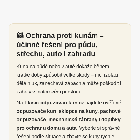
🦝 Ochrana proti kunám –
účinné řešení pro půdu,
střechu, auto i zahradu
Kuna na půdě nebo v autě dokáže během
krátké doby způsobit velké škody – ničí izolaci,
dělá hluk, zanechává zápach a může poškodit i
kabely v motorovém prostoru.
Na
Plasic-odpuzovac-kun.cz
najdete ověřené
odpuzovače kun, sklopce na kuny, pachové
odpuzovače, mechanické zábrany i doplňky
pro ochranu domu a auta
. Vyberte si správné
řešení podle situace a zbavte se kuny rychle,