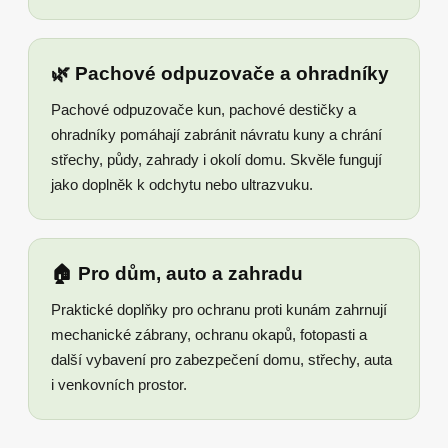
🌿 Pachové odpuzovače a ohradníky
Pachové odpuzovače kun, pachové destičky a
ohradníky pomáhají zabránit návratu kuny a chrání
střechy, půdy, zahrady i okolí domu. Skvěle fungují
jako doplněk k odchytu nebo ultrazvuku.
🏠 Pro dům, auto a zahradu
Praktické doplňky pro ochranu proti kunám zahrnují
mechanické zábrany, ochranu okapů, fotopasti a
další vybavení pro zabezpečení domu, střechy, auta
i venkovních prostor.