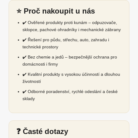
⭐ Proč nakoupit u nás
✔️ Ověřené produkty proti kunám – odpuzovače,
sklopce, pachové ohradníky i mechanické zábrany
✔️ Řešení pro půdu, střechu, auto, zahradu i
technické prostory
✔️ Bez chemie a jedů – bezpečnější ochrana pro
domácnosti i firmy
✔️ Kvalitní produkty s vysokou účinností a dlouhou
životností
✔️ Odborné poradenství, rychlé odeslání a české
sklady
❓ Časté dotazy