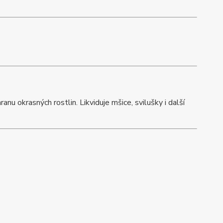
anu okrasných rostlin. Likviduje mšice, svilušky i další