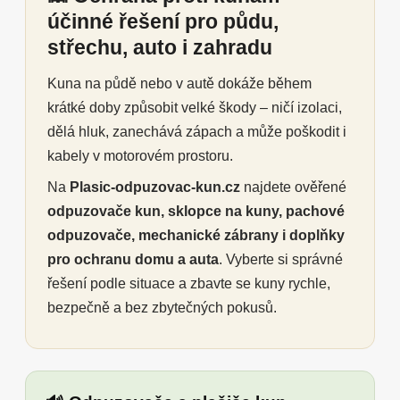
účinné řešení pro půdu,
střechu, auto i zahradu
Kuna na půdě nebo v autě dokáže během
krátké doby způsobit velké škody – ničí izolaci,
dělá hluk, zanechává zápach a může poškodit i
kabely v motorovém prostoru.
Na
Plasic-odpuzovac-kun.cz
najdete ověřené
odpuzovače kun, sklopce na kuny, pachové
odpuzovače, mechanické zábrany i doplňky
pro ochranu domu a auta
. Vyberte si správné
řešení podle situace a zbavte se kuny rychle,
bezpečně a bez zbytečných pokusů.