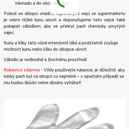
návnadu a do okolí sklopce.
Pokud ve sklopci vnadíte kupovanými vejci ze supermarketu
je velmi těžké kunu ulovit a doporučujeme tato vejce také
pokapat vábidlem, aby se překryl pach chemicky umytých
vajec.
Kuny a lišky tato vůně intenzivně láká a podstatně zvyšuje
možnost kunu nebo lišku do sklopce ulovit.
Vábidlo je neškodné k životnímu prostředí.
Rukavice zdarma
- Vždy používejte rukavice, je důležité, aby
lidský pach byl na sklopci co nejméně – v opačném případě se
mu budou škůdci velmi dlouho vyhýbat!