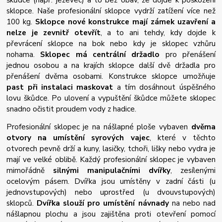
sklopce. Naše profesionální sklopce vydrží zatížení více než
100 kg.
S
klopce nové konstrukce mají zámek uzavření a
nelze je zevnitř otevřít
, a to ani tehdy, kdy dojde k
převrácení sklopce na bok nebo kdy je sklopec vzhůru
nohama.
Sklopec má centrální držadlo
pro přenášení
jednou osobou a na krajích sklopce další dvě držadla pro
přenášení dvěma osobami. Konstrukce sklopce umožňuje
past při instalaci maskovat
a tím dosáhnout úspěšného
lovu škůdce. Po ulovení a vypuštění škůdce můžete sklopec
snadno očistit proudem vody z hadice.
Profesionální sklopec je na nášlapné ploše vybaven
dvěma
otvory na umístění syrových vajec
, které v těchto
otvorech pevně drží a kuny, lasičky, tchoři, lišky nebo vydra je
mají ve velké oblibě.
Každý profesionální sklopec je vybaven
mimořádně
silnými manipulačními dvířky
, zesílenými
ocelovým pásem. Dvířka jsou umístěny v zadní části (u
jednovstupových) nebo uprostřed (u dvouvstupových)
sklopců.
Dvířka slouží pro umístění návnady
na nebo nad
nášlapnou plochu a jsou zajištěna proti otevření pomocí