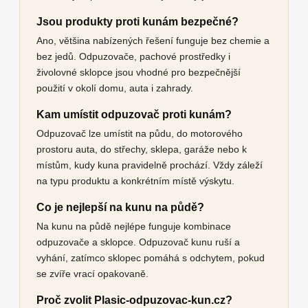
Jsou produkty proti kunám bezpečné?
Ano, většina nabízených řešení funguje bez chemie a
bez jedů. Odpuzovače, pachové prostředky i
živolovné sklopce jsou vhodné pro bezpečnější
použití v okolí domu, auta i zahrady.
Kam umístit odpuzovač proti kunám?
Odpuzovač lze umístit na půdu, do motorového
prostoru auta, do střechy, sklepa, garáže nebo k
místům, kudy kuna pravidelně prochází. Vždy záleží
na typu produktu a konkrétním místě výskytu.
Co je nejlepší na kunu na půdě?
Na kunu na půdě nejlépe funguje kombinace
odpuzovače a sklopce. Odpuzovač kunu ruší a
vyhání, zatímco sklopec pomáhá s odchytem, pokud
se zvíře vrací opakovaně.
Proč zvolit Plasic-odpuzovac-kun.cz?