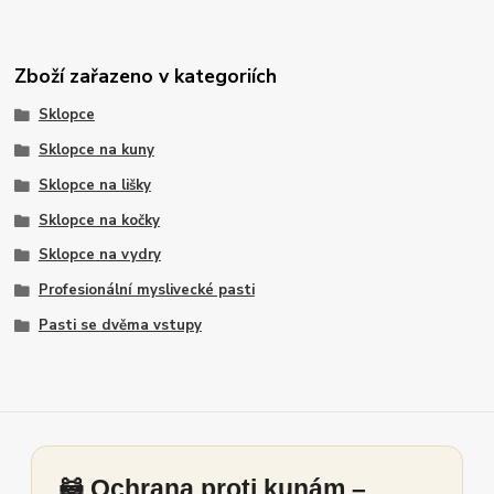
Zboží zařazeno v kategoriích
Sklopce
Sklopce na kuny
Sklopce na lišky
Sklopce na kočky
Sklopce na vydry
Profesionální myslivecké pasti
Pasti se dvěma vstupy
🦝 Ochrana proti kunám –