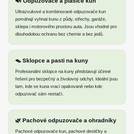
🔊 Odpuzovače a plašiče kun
Ultrazvukové a kombinované odpuzovače kun
pomáhají vyhnat kunu z půdy, střechy, garáže,
sklepa i motorového prostoru auta. Jsou vhodné pro
dlouhodobou ochranu bez chemie a bez jedů.
🪤 Sklopce a pasti na kuny
Profesionální sklopce na kuny představují účinné
řešení pro bezpečný a živolovný odchyt. Ideální jsou
tam, kde se kuna vrací opakovaně nebo kde
odpuzovač sám nestačí.
🌿 Pachové odpuzovače a ohradníky
Pachové odpuzovače kun, pachové destičky a