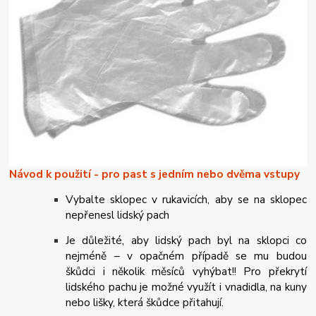
Návod k použití - pro past s jedním nebo dvěma vstupy
Vybalte sklopec v rukavicích, aby se na sklopec
nepřenesl lidský pach
Je důležité, aby lidský pach byl na sklopci co
nejméně – v opačném případě se mu budou
škůdci i několik měsíců vyhýbat!! Pro překrytí
lidského pachu je možné využít i vnadidla, na kuny
nebo lišky, která škůdce přitahují.