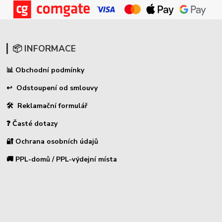
📦 INFORMACE
Obchodní podmínky
📊
↩ Odstoupení od smlouvy
🛠 Reklamační formulář
❓ Časté dotazy
🔐 Ochrana osobních údajů
🚚 PPL-domů / PPL-výdejní místa