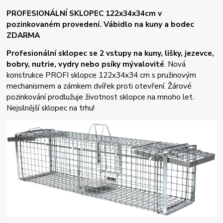
PROFESIONÁLNÍ SKLOPEC 122x34x34cm v
pozinkovaném provedení. Vábidlo na kuny a bodec
ZDARMA
Profesionální sklopec se 2 vstupy na kuny, lišky, jezevce,
bobry, nutrie, vydry nebo psíky mývalovité
.
Nová
konstrukce PROFI sklopce 122x34x34 cm s pružinovým
mechanismem a zámkem dvířek proti otevření. Žárové
pozinkování prodlužuje životnost sklopce na mnoho let.
Nejsilnější sklopec na trhu!