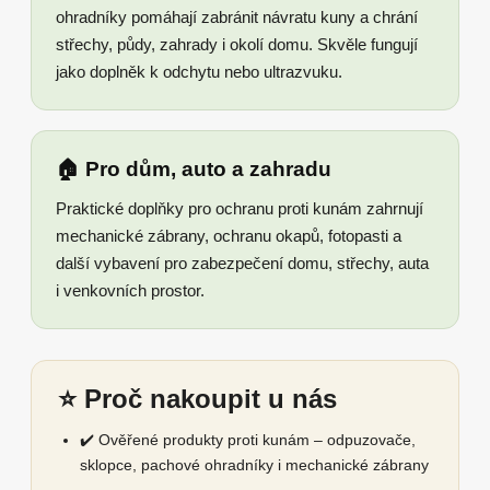
ohradníky pomáhají zabránit návratu kuny a chrání
střechy, půdy, zahrady i okolí domu. Skvěle fungují
jako doplněk k odchytu nebo ultrazvuku.
🏠 Pro dům, auto a zahradu
Praktické doplňky pro ochranu proti kunám zahrnují
mechanické zábrany, ochranu okapů, fotopasti a
další vybavení pro zabezpečení domu, střechy, auta
i venkovních prostor.
⭐ Proč nakoupit u nás
✔️ Ověřené produkty proti kunám – odpuzovače,
sklopce, pachové ohradníky i mechanické zábrany