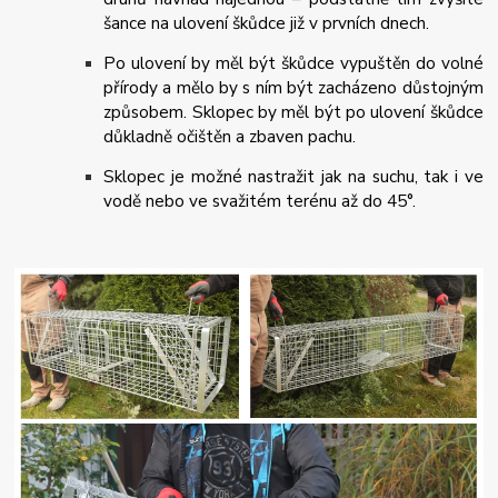
šance na ulovení škůdce již v prvních dnech.
Po ulovení by měl být škůdce vypuštěn do volné
přírody a mělo by s ním být zacházeno důstojným
způsobem. Sklopec by měl být po ulovení škůdce
důkladně očištěn a zbaven pachu.
Sklopec je možné nastražit jak na suchu, tak i ve
vodě nebo ve svažitém terénu až do 45°.