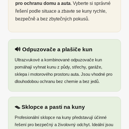
pro ochranu domu a auta
. Vyberte si správné
řešení podle situace a zbavte se kuny rychle,
bezpečně a bez zbytečných pokusů.
🔊 Odpuzovače a plašiče kun
Ultrazvukové a kombinované odpuzovače kun
pomáhají vyhnat kunu z půdy, střechy, garáže,
sklepa i motorového prostoru auta. Jsou vhodné pro
dlouhodobou ochranu bez chemie a bez jedů.
🪤 Sklopce a pasti na kuny
Profesionální sklopce na kuny představují účinné
řešení pro bezpečný a živolovný odchyt. Ideální jsou