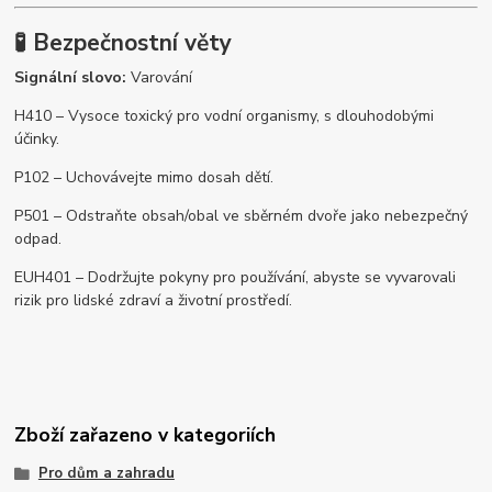
🧪 Bezpečnostní věty
Signální slovo:
Varování
H410 – Vysoce toxický pro vodní organismy, s dlouhodobými
účinky.
P102 – Uchovávejte mimo dosah dětí.
P501 – Odstraňte obsah/obal ve sběrném dvoře jako nebezpečný
odpad.
EUH401 – Dodržujte pokyny pro používání, abyste se vyvarovali
rizik pro lidské zdraví a životní prostředí.
Zboží zařazeno v kategoriích
Pro dům a zahradu