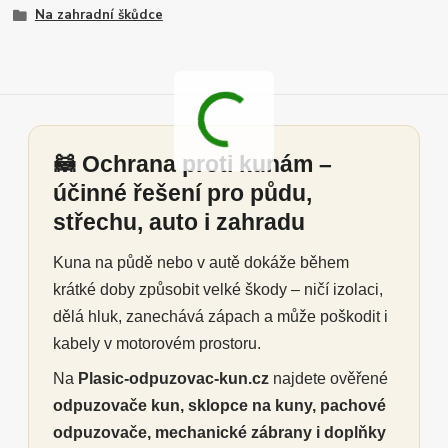
Na zahradní škůdce
🦝 Ochrana proti kunám –
účinné řešení pro půdu,
střechu, auto i zahradu
Kuna na půdě nebo v autě dokáže během
krátké doby způsobit velké škody – ničí izolaci,
dělá hluk, zanechává zápach a může poškodit i
kabely v motorovém prostoru.
Na
Plasic-odpuzovac-kun.cz
najdete ověřené
odpuzovače kun, sklopce na kuny, pachové
odpuzovače, mechanické zábrany i doplňky