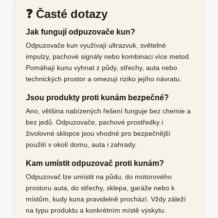
❓ Časté dotazy
Jak fungují odpuzovače kun?
Odpuzovače kun využívají ultrazvuk, světelné
impulzy, pachové signály nebo kombinaci více metod.
Pomáhají kunu vyhnat z půdy, střechy, auta nebo
technických prostor a omezují riziko jejího návratu.
Jsou produkty proti kunám bezpečné?
Ano, většina nabízených řešení funguje bez chemie a
bez jedů. Odpuzovače, pachové prostředky i
živolovné sklopce jsou vhodné pro bezpečnější
použití v okolí domu, auta i zahrady.
Kam umístit odpuzovač proti kunám?
Odpuzovač lze umístit na půdu, do motorového
prostoru auta, do střechy, sklepa, garáže nebo k
místům, kudy kuna pravidelně prochází. Vždy záleží
na typu produktu a konkrétním místě výskytu.