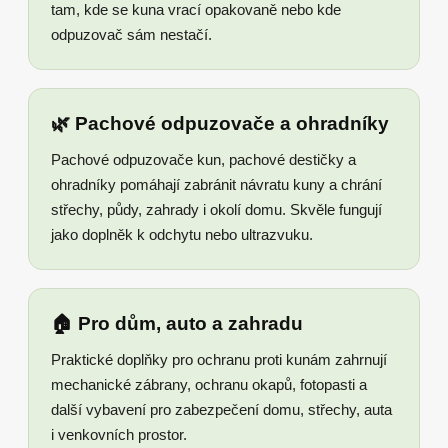
tam, kde se kuna vrací opakovaně nebo kde
odpuzovač sám nestačí.
🌿 Pachové odpuzovače a ohradníky
Pachové odpuzovače kun, pachové destičky a
ohradníky pomáhají zabránit návratu kuny a chrání
střechy, půdy, zahrady i okolí domu. Skvěle fungují
jako doplněk k odchytu nebo ultrazvuku.
🏠 Pro dům, auto a zahradu
Praktické doplňky pro ochranu proti kunám zahrnují
mechanické zábrany, ochranu okapů, fotopasti a
další vybavení pro zabezpečení domu, střechy, auta
i venkovních prostor.