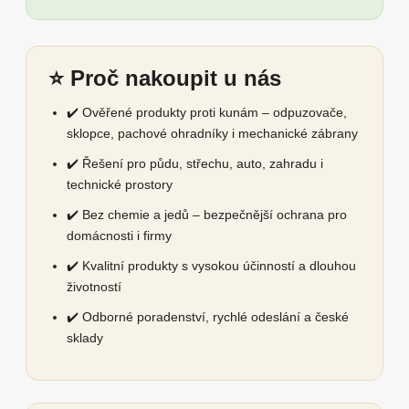
⭐ Proč nakoupit u nás
✔️ Ověřené produkty proti kunám – odpuzovače,
sklopce, pachové ohradníky i mechanické zábrany
✔️ Řešení pro půdu, střechu, auto, zahradu i
technické prostory
✔️ Bez chemie a jedů – bezpečnější ochrana pro
domácnosti i firmy
✔️ Kvalitní produkty s vysokou účinností a dlouhou
životností
✔️ Odborné poradenství, rychlé odeslání a české
sklady