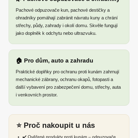
Pachové odpuzovače kun, pachové destičky a
ohradníky pomáhají zabránit návratu kuny a chrání
střechy, půdy, zahrady i okolí domu. Skvěle fungují
jako doplněk k odchytu nebo ultrazvuku.
🏠 Pro dům, auto a zahradu
Praktické doplňky pro ochranu proti kunám zahrnují
mechanické zábrany, ochranu okapů, fotopasti a
další vybavení pro zabezpečení domu, střechy, auta
i venkovních prostor.
⭐ Proč nakoupit u nás
✔️ Ověřené produkty proti kunám – odpuzovače,