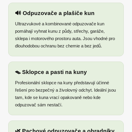
🔊 Odpuzovače a plašiče kun
Ultrazvukové a kombinované odpuzovače kun
pomáhají vyhnat kunu z půdy, střechy, garáže,
sklepa i motorového prostoru auta. Jsou vhodné pro
dlouhodobou ochranu bez chemie a bez jedů.
🪤 Sklopce a pasti na kuny
Profesionální sklopce na kuny představují účinné
řešení pro bezpečný a živolovný odchyt. Ideální jsou
tam, kde se kuna vrací opakovaně nebo kde
odpuzovač sám nestačí.
🌿 Pachové odpuzovače a ohradníky