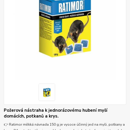
Požerová nástraha k jednorázovému hubení myší
domácích, potkanů a krys.
👉 Ratimor měkká návnada 150 g je vysoce účinný jed na myši, potkany a