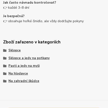
Jak často návnadu kontrolovat?
👉 každé 3–8 dní
Je bezpečná?
👉 obsahuje hořké činidlo, ale vždy dodržujte pokyny
Zboží zařazeno v kategoriích
Sklopce
Sklopce a jedy na potkany
Pasti a jedy na myši
Na hlodavce
Na zahradní škůdce