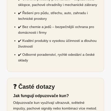
sklopce, pachové ohradníky i mechanické zábrany
✔️ Řešení pro půdu, střechu, auto, zahradu i
technické prostory
✔️ Bez chemie a jedů – bezpečnější ochrana pro
domácnosti i firmy
✔️ Kvalitní produkty s vysokou účinností a dlouhou
životností
✔️ Odborné poradenství, rychlé odeslání a české
sklady
❓ Časté dotazy
Jak fungují odpuzovače kun?
Odpuzovače kun využívají ultrazvuk, světelné
impulzy, pachové signály nebo kombinaci více metod.