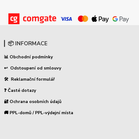
📦 INFORMACE
Obchodní podmínky
📊
↩ Odstoupení od smlouvy
🛠 Reklamační formulář
❓ Časté dotazy
🔐 Ochrana osobních údajů
🚚 PPL-domů / PPL-výdejní místa