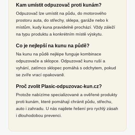
Kam umístit odpuzovač proti kunám?
Odpuzovač lze umístit na půdu, do motorového
prostoru auta, do střechy, sklepa, garáže nebo k
místům, kudy kuna pravidelně prochází. Vždy záleží
na typu produktu a konkrétním místě výskytu.
Co je nejlepší na kunu na půdě?
Na kunu na půdě nejlépe funguje kombinace
odpuzovače a sklopce. Odpuzovač kunu ruší a
vyhání, zatímco sklopec pomáhá s odchytem, pokud
se zvíře vrací opakovaně.
Proč zvolit Plasic-odpuzovac-kun.cz?
Protože nabízíme specializované a ověřené produkty
proti kunám, které pomáhají chránit půdu, střechu,
auto i zahradu. U nás najdete řešení pro rychlý zásah
i dlouhodobou prevenci.