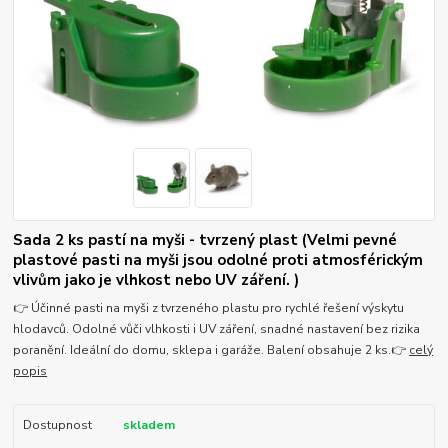
Sada 2 ks pastí na myši - tvrzený plast (Velmi pevné
plastové pasti na myši jsou odolné proti atmosférickým
vlivům jako je vlhkost nebo UV záření. )
👉 Účinné pasti na myši z tvrzeného plastu pro rychlé řešení výskytu
hlodavců. Odolné vůči vlhkosti i UV záření, snadné nastavení bez rizika
poranění. Ideální do domu, sklepa i garáže. Balení obsahuje 2 ks.👉
celý
popis
Dostupnost
skladem