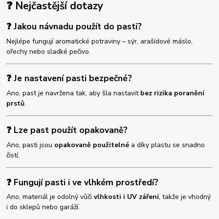
❓ Nejčastější dotazy
❓ Jakou návnadu použít do pasti?
Nejlépe fungují aromatické potraviny – sýr, arašídové máslo,
ořechy nebo sladké pečivo.
❓ Je nastavení pasti bezpečné?
Ano, past je navržena tak, aby šla nastavit
bez rizika poranění
prstů
.
❓ Lze past použít opakovaně?
Ano, pasti jsou
opakovaně použitelné
a díky plastu se snadno
čistí.
❓ Fungují pasti i ve vlhkém prostředí?
Ano, materiál je odolný vůči
vlhkosti i UV záření
, takže je vhodný
i do sklepů nebo garáží.