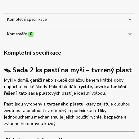
Kompletní specifikace
Komentáře
0
Kompletní specifikace
🪤 Sada 2 ks pastí na myši – tvrzený plast
Myši v domě, garáži nebo sklepě dokážou během krátké doby
napáchat velké škody. Pokud hledáte
rychlé, levné a funkční
řešení
, tato sada plastových pastí je ideální volbou.
Pasti jsou vyrobeny z
tvrzeného plastu
, který zajišťuje dlouhou
životnost a odolnost i v náročných podmínkách. Díky
jednoduchému mechanismu je jejich použití rychlé, bezpečné a
zvládne ho opravdu každý.