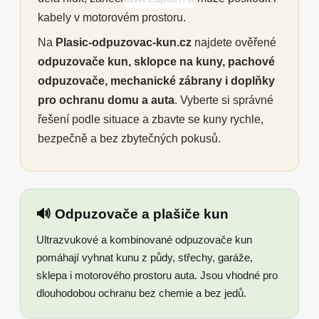
kabely v motorovém prostoru.
Na
Plasic-odpuzovac-kun.cz
najdete ověřené
odpuzovače kun, sklopce na kuny, pachové
odpuzovače, mechanické zábrany i doplňky
pro ochranu domu a auta
. Vyberte si správné
řešení podle situace a zbavte se kuny rychle,
bezpečně a bez zbytečných pokusů.
🔊 Odpuzovače a plašiče kun
Ultrazvukové a kombinované odpuzovače kun
pomáhají vyhnat kunu z půdy, střechy, garáže,
sklepa i motorového prostoru auta. Jsou vhodné pro
dlouhodobou ochranu bez chemie a bez jedů.