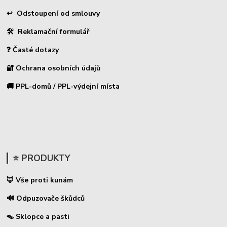
↩ Odstoupení od smlouvy
🛠 Reklamační formulář
❓ Časté dotazy
🔐 Ochrana osobních údajů
🚚 PPL-domů / PPL-výdejní místa
⭐ PRODUKTY
🦊 Vše proti kunám
🔊 Odpuzovače škůdců
🪤 Sklopce a pasti