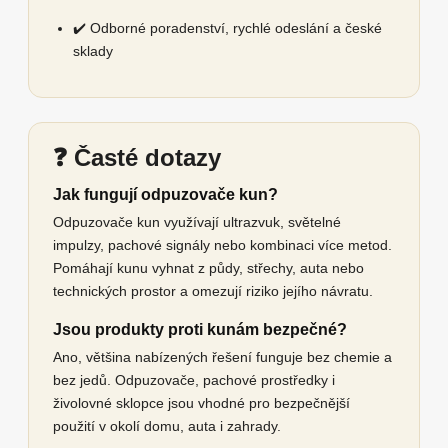
✔️ Odborné poradenství, rychlé odeslání a české
sklady
❓ Časté dotazy
Jak fungují odpuzovače kun?
Odpuzovače kun využívají ultrazvuk, světelné
impulzy, pachové signály nebo kombinaci více metod.
Pomáhají kunu vyhnat z půdy, střechy, auta nebo
technických prostor a omezují riziko jejího návratu.
Jsou produkty proti kunám bezpečné?
Ano, většina nabízených řešení funguje bez chemie a
bez jedů. Odpuzovače, pachové prostředky i
živolovné sklopce jsou vhodné pro bezpečnější
použití v okolí domu, auta i zahrady.