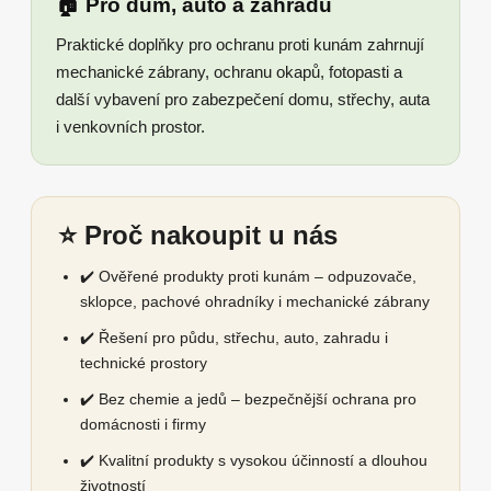
🏠 Pro dům, auto a zahradu
Praktické doplňky pro ochranu proti kunám zahrnují
mechanické zábrany, ochranu okapů, fotopasti a
další vybavení pro zabezpečení domu, střechy, auta
i venkovních prostor.
⭐ Proč nakoupit u nás
✔️ Ověřené produkty proti kunám – odpuzovače,
sklopce, pachové ohradníky i mechanické zábrany
✔️ Řešení pro půdu, střechu, auto, zahradu i
technické prostory
✔️ Bez chemie a jedů – bezpečnější ochrana pro
domácnosti i firmy
✔️ Kvalitní produkty s vysokou účinností a dlouhou
životností