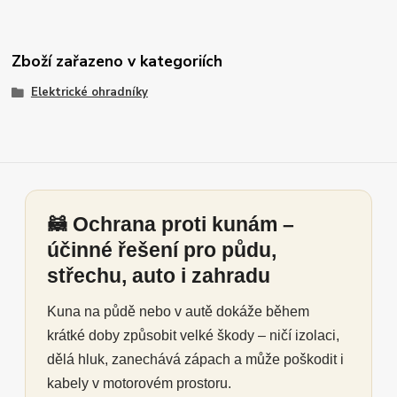
Zboží zařazeno v kategoriích
Elektrické ohradníky
🦝 Ochrana proti kunám –
účinné řešení pro půdu,
střechu, auto i zahradu
Kuna na půdě nebo v autě dokáže během
krátké doby způsobit velké škody – ničí izolaci,
dělá hluk, zanechává zápach a může poškodit i
kabely v motorovém prostoru.