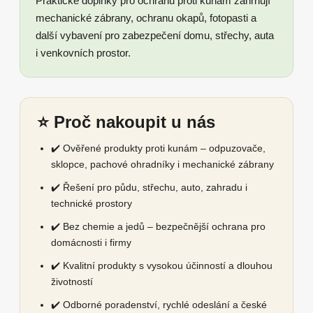
Praktické doplňky pro ochranu proti kunám zahrnují
mechanické zábrany, ochranu okapů, fotopasti a
další vybavení pro zabezpečení domu, střechy, auta
i venkovních prostor.
⭐ Proč nakoupit u nás
✔️ Ověřené produkty proti kunám – odpuzovače,
sklopce, pachové ohradníky i mechanické zábrany
✔️ Řešení pro půdu, střechu, auto, zahradu i
technické prostory
✔️ Bez chemie a jedů – bezpečnější ochrana pro
domácnosti i firmy
✔️ Kvalitní produkty s vysokou účinností a dlouhou
životností
✔️ Odborné poradenství, rychlé odeslání a české