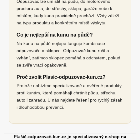
Odpuzovač lze umístit na půdu, do motorového
prostoru auta, do střechy, sklepa, garáže nebo k
místům, kudy kuna pravidelně prochází. Vždy záleží
na typu produktu a konkrétním místě výskytu.
Co je nejlepší na kunu na půdě?
Na kunu na půdě nejlépe funguje kombinace
odpuzovače a sklopce. Odpuzovač kunu ruší a
vyhání, zatímco sklopec pomáhá s odchytem, pokud
se zvíře vrací opakovaně.
Proč zvolit Plasic-odpuzovac-kun.cz?
Protože nabízíme specializované a ověřené produkty
proti kunám, které pomáhají chránit půdu, střechu,
auto i zahradu. U nás najdete řešení pro rychlý zásah
i dlouhodobou prevenci.
Plašič-odpuzovač-kun.cz je specializovaný e-shop na