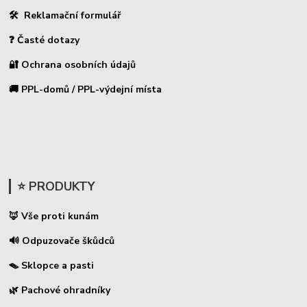
🛠 Reklamační formulář
❓ Časté dotazy
🔐 Ochrana osobních údajů
🚚 PPL-domů / PPL-výdejní místa
⭐ PRODUKTY
🦊 Vše proti kunám
🔊 Odpuzovače škůdců
🪤 Sklopce a pasti
🌿 Pachové ohradníky