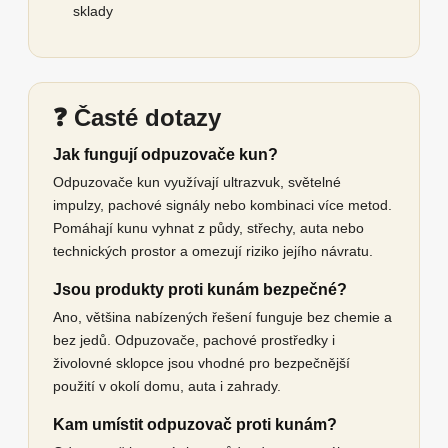
sklady
❓ Časté dotazy
Jak fungují odpuzovače kun?
Odpuzovače kun využívají ultrazvuk, světelné
impulzy, pachové signály nebo kombinaci více metod.
Pomáhají kunu vyhnat z půdy, střechy, auta nebo
technických prostor a omezují riziko jejího návratu.
Jsou produkty proti kunám bezpečné?
Ano, většina nabízených řešení funguje bez chemie a
bez jedů. Odpuzovače, pachové prostředky i
živolovné sklopce jsou vhodné pro bezpečnější
použití v okolí domu, auta i zahrady.
Kam umístit odpuzovač proti kunám?