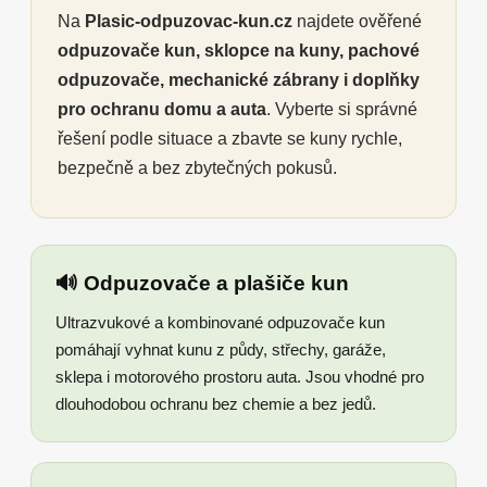
Na
Plasic-odpuzovac-kun.cz
najdete ověřené
odpuzovače kun, sklopce na kuny, pachové
odpuzovače, mechanické zábrany i doplňky
pro ochranu domu a auta
. Vyberte si správné
řešení podle situace a zbavte se kuny rychle,
bezpečně a bez zbytečných pokusů.
🔊 Odpuzovače a plašiče kun
Ultrazvukové a kombinované odpuzovače kun
pomáhají vyhnat kunu z půdy, střechy, garáže,
sklepa i motorového prostoru auta. Jsou vhodné pro
dlouhodobou ochranu bez chemie a bez jedů.