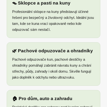
🪤 Sklopce a pasti na kuny
Profesionální sklopce na kuny představují účinné
řešení pro bezpečný a živolovný odchyt. Ideální jsou
tam, kde se kuna vrací opakovaně nebo kde
odpuzovač sám nestačí.
🌿 Pachové odpuzovače a ohradníky
Pachové odpuzovače kun, pachové destičky a
ohradníky pomáhají zabránit návratu kuny a chrání
střechy, půdy, zahrady i okolí domu. Skvěle fungují
jako doplněk k odchytu nebo ultrazvuku.
🏠 Pro dům, auto a zahradu