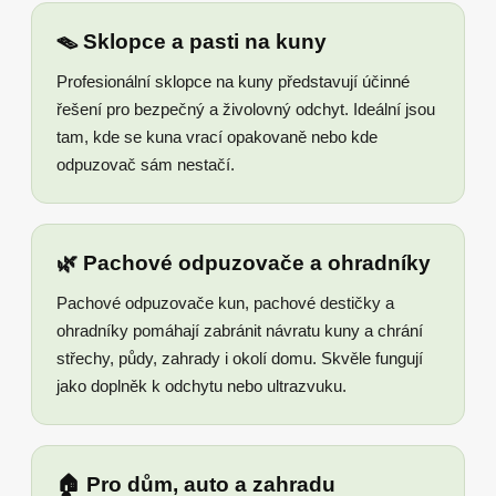
🪤 Sklopce a pasti na kuny
Profesionální sklopce na kuny představují účinné
řešení pro bezpečný a živolovný odchyt. Ideální jsou
tam, kde se kuna vrací opakovaně nebo kde
odpuzovač sám nestačí.
🌿 Pachové odpuzovače a ohradníky
Pachové odpuzovače kun, pachové destičky a
ohradníky pomáhají zabránit návratu kuny a chrání
střechy, půdy, zahrady i okolí domu. Skvěle fungují
jako doplněk k odchytu nebo ultrazvuku.
🏠 Pro dům, auto a zahradu