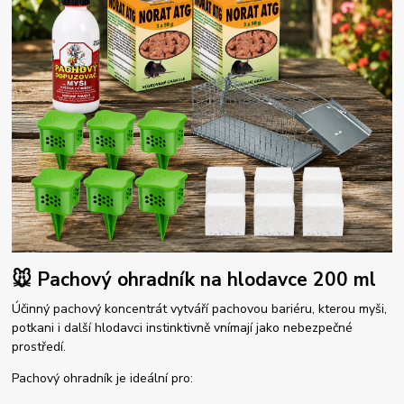
🐭 Pachový ohradník na hlodavce 200 ml
Účinný pachový koncentrát vytváří pachovou bariéru, kterou myši,
potkani i další hlodavci instinktivně vnímají jako nebezpečné
prostředí.
Pachový ohradník je ideální pro: