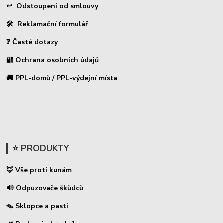
↩ Odstoupení od smlouvy
🛠 Reklamační formulář
❓ Časté dotazy
🔐 Ochrana osobních údajů
🚚 PPL-domů / PPL-výdejní místa
⭐ PRODUKTY
🦊 Vše proti kunám
🔊 Odpuzovače škůdců
🪤 Sklopce a pasti