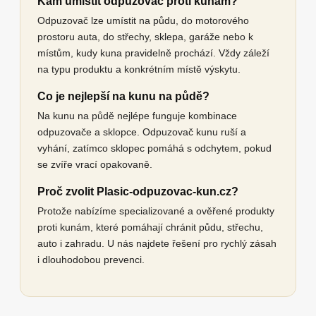
Kam umístit odpuzovač proti kunám?
Odpuzovač lze umístit na půdu, do motorového
prostoru auta, do střechy, sklepa, garáže nebo k
místům, kudy kuna pravidelně prochází. Vždy záleží
na typu produktu a konkrétním místě výskytu.
Co je nejlepší na kunu na půdě?
Na kunu na půdě nejlépe funguje kombinace
odpuzovače a sklopce. Odpuzovač kunu ruší a
vyhání, zatímco sklopec pomáhá s odchytem, pokud
se zvíře vrací opakovaně.
Proč zvolit Plasic-odpuzovac-kun.cz?
Protože nabízíme specializované a ověřené produkty
proti kunám, které pomáhají chránit půdu, střechu,
auto i zahradu. U nás najdete řešení pro rychlý zásah
i dlouhodobou prevenci.