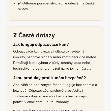
✔️ Odborné poradenství, rychlé odeslání a české
sklady
❓ Časté dotazy
Jak fungují odpuzovače kun?
Odpuzovače kun využívají ultrazvuk, světelné
impulzy, pachové signály nebo kombinaci více metod.
Pomáhají kunu vyhnat z půdy, střechy, auta nebo
technických prostor a omezují riziko jejího návratu.
Jsou produkty proti kunám bezpečné?
Ano, většina nabízených řešení funguje bez chemie a
bez jedů. Odpuzovače, pachové prostředky i
živolovné sklopce jsou vhodné pro bezpečnější
použití v okolí domu, auta i zahrady.