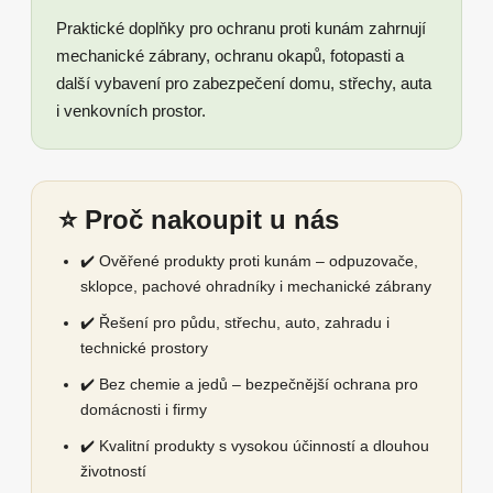
Praktické doplňky pro ochranu proti kunám zahrnují
mechanické zábrany, ochranu okapů, fotopasti a
další vybavení pro zabezpečení domu, střechy, auta
i venkovních prostor.
⭐ Proč nakoupit u nás
✔️ Ověřené produkty proti kunám – odpuzovače,
sklopce, pachové ohradníky i mechanické zábrany
✔️ Řešení pro půdu, střechu, auto, zahradu i
technické prostory
✔️ Bez chemie a jedů – bezpečnější ochrana pro
domácnosti i firmy
✔️ Kvalitní produkty s vysokou účinností a dlouhou
životností