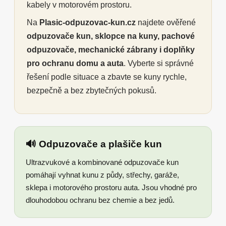
kabely v motorovém prostoru.
Na
Plasic-odpuzovac-kun.cz
najdete ověřené
odpuzovače kun, sklopce na kuny, pachové
odpuzovače, mechanické zábrany i doplňky
pro ochranu domu a auta
. Vyberte si správné
řešení podle situace a zbavte se kuny rychle,
bezpečně a bez zbytečných pokusů.
🔊 Odpuzovače a plašiče kun
Ultrazvukové a kombinované odpuzovače kun
pomáhají vyhnat kunu z půdy, střechy, garáže,
sklepa i motorového prostoru auta. Jsou vhodné pro
dlouhodobou ochranu bez chemie a bez jedů.