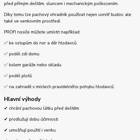
před přímým deštěm, sluncem i mechanickým poškozením.
Díky tomu lze pachový ohradník používat nejen uvnitř budov, ale
také ve venkovním prostředí.
PROFI nosiče můžete umístit například:
✅ ke vstupům do nor a děr hlodavců
✅ podél zdí domu
✅ kolem garáže nebo skladu
✅ podél plotů
✅ na zahradě v místech pravidelného pohybu hlodavců
Hlavní výhody
✔ chrání pachovou látku před deštěm
✔ prodlužují dobu účinnosti
✔ umožňují použití i venku