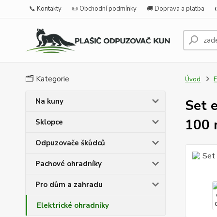
📞 Kontakty
📜 Obchodní podmínky
🚚 Doprava a platba
🗂️ Kategorie
Úvod
E
Na kuny
Set e
100
Sklopce
Odpuzovače škůdců
Pachové ohradníky
Pro dům a zahradu
Elektrické ohradníky