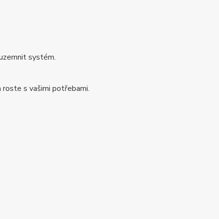
 uzemnit systém.
 roste s vašimi potřebami.