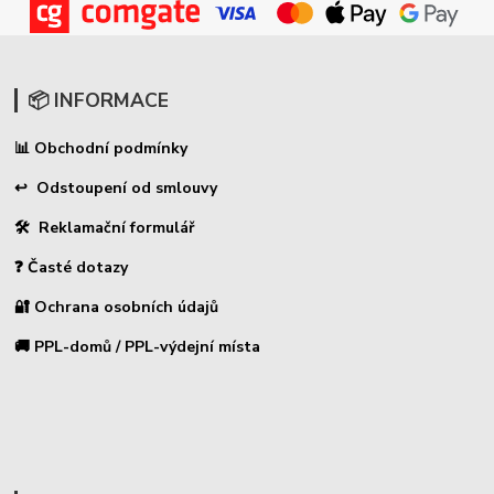
📦 INFORMACE
Obchodní podmínky
📊
↩ Odstoupení od smlouvy
🛠 Reklamační formulář
❓ Časté dotazy
🔐 Ochrana osobních údajů
🚚 PPL-domů / PPL-výdejní místa