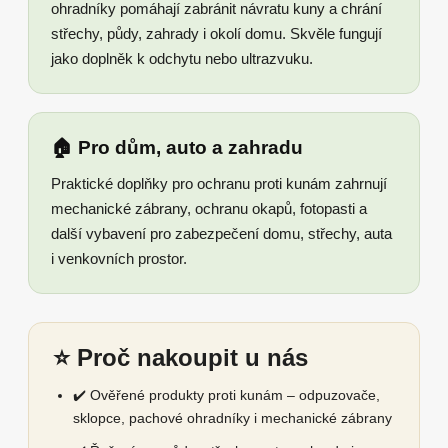
ohradníky pomáhají zabránit návratu kuny a chrání
střechy, půdy, zahrady i okolí domu. Skvěle fungují
jako doplněk k odchytu nebo ultrazvuku.
🏠 Pro dům, auto a zahradu
Praktické doplňky pro ochranu proti kunám zahrnují
mechanické zábrany, ochranu okapů, fotopasti a
další vybavení pro zabezpečení domu, střechy, auta
i venkovních prostor.
⭐ Proč nakoupit u nás
✔️ Ověřené produkty proti kunám – odpuzovače,
sklopce, pachové ohradníky i mechanické zábrany