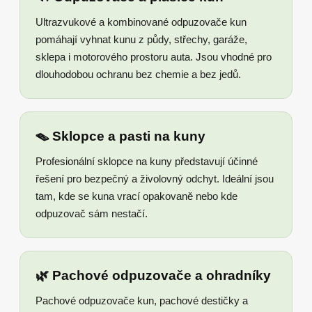
Ultrazvukové a kombinované odpuzovače kun
pomáhají vyhnat kunu z půdy, střechy, garáže,
sklepa i motorového prostoru auta. Jsou vhodné pro
dlouhodobou ochranu bez chemie a bez jedů.
🪤 Sklopce a pasti na kuny
Profesionální sklopce na kuny představují účinné
řešení pro bezpečný a živolovný odchyt. Ideální jsou
tam, kde se kuna vrací opakovaně nebo kde
odpuzovač sám nestačí.
🌿 Pachové odpuzovače a ohradníky
Pachové odpuzovače kun, pachové destičky a