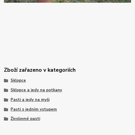
Zboží zařazeno v kategoriích
Sklopce
Sklopce a jedy na potkany
Pasti a jedy na myši
Pasti s jedním vstupem
Živolovné pasti