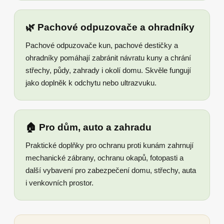
🌿 Pachové odpuzovače a ohradníky
Pachové odpuzovače kun, pachové destičky a
ohradníky pomáhají zabránit návratu kuny a chrání
střechy, půdy, zahrady i okolí domu. Skvěle fungují
jako doplněk k odchytu nebo ultrazvuku.
🏠 Pro dům, auto a zahradu
Praktické doplňky pro ochranu proti kunám zahrnují
mechanické zábrany, ochranu okapů, fotopasti a
další vybavení pro zabezpečení domu, střechy, auta
i venkovních prostor.