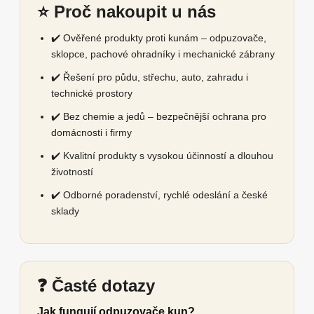
⭐ Proč nakoupit u nás
✔️ Ověřené produkty proti kunám – odpuzovače,
sklopce, pachové ohradníky i mechanické zábrany
✔️ Řešení pro půdu, střechu, auto, zahradu i
technické prostory
✔️ Bez chemie a jedů – bezpečnější ochrana pro
domácnosti i firmy
✔️ Kvalitní produkty s vysokou účinností a dlouhou
životností
✔️ Odborné poradenství, rychlé odeslání a české
sklady
❓ Časté dotazy
Jak fungují odpuzovače kun?