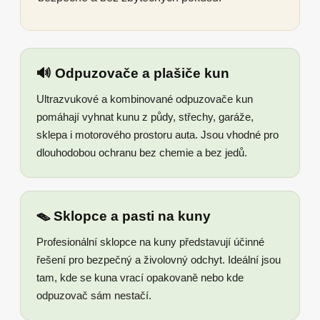
🔊 Odpuzovače a plašiče kun
Ultrazvukové a kombinované odpuzovače kun
pomáhají vyhnat kunu z půdy, střechy, garáže,
sklepa i motorového prostoru auta. Jsou vhodné pro
dlouhodobou ochranu bez chemie a bez jedů.
🪤 Sklopce a pasti na kuny
Profesionální sklopce na kuny představují účinné
řešení pro bezpečný a živolovný odchyt. Ideální jsou
tam, kde se kuna vrací opakovaně nebo kde
odpuzovač sám nestačí.