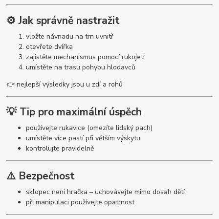
⚙️ Jak správně nastražit
vložte návnadu na trn uvnitř
otevřete dvířka
zajistěte mechanismus pomocí rukojeti
umístěte na trasu pohybu hlodavců
👉 nejlepší výsledky jsou u zdí a rohů
💡 Tip pro maximální úspěch
používejte rukavice (omezíte lidský pach)
umístěte více pastí při větším výskytu
kontrolujte pravidelně
⚠️ Bezpečnost
sklopec není hračka – uchovávejte mimo dosah dětí
při manipulaci používejte opatrnost