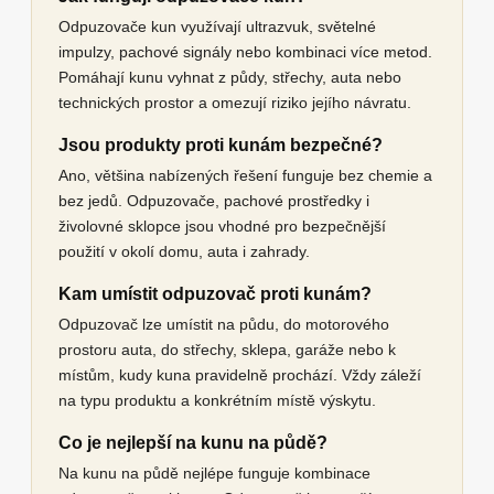
Odpuzovače kun využívají ultrazvuk, světelné
impulzy, pachové signály nebo kombinaci více metod.
Pomáhají kunu vyhnat z půdy, střechy, auta nebo
technických prostor a omezují riziko jejího návratu.
Jsou produkty proti kunám bezpečné?
Ano, většina nabízených řešení funguje bez chemie a
bez jedů. Odpuzovače, pachové prostředky i
živolovné sklopce jsou vhodné pro bezpečnější
použití v okolí domu, auta i zahrady.
Kam umístit odpuzovač proti kunám?
Odpuzovač lze umístit na půdu, do motorového
prostoru auta, do střechy, sklepa, garáže nebo k
místům, kudy kuna pravidelně prochází. Vždy záleží
na typu produktu a konkrétním místě výskytu.
Co je nejlepší na kunu na půdě?
Na kunu na půdě nejlépe funguje kombinace