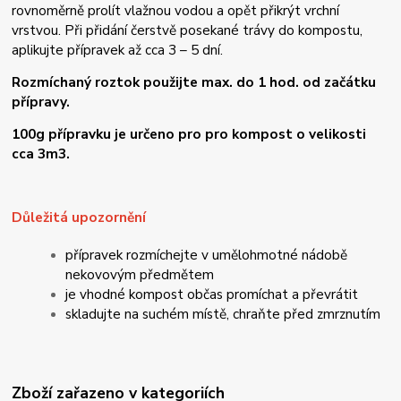
rovnoměrně prolít vlažnou vodou a opět přikrýt vrchní
vrstvou. Při přidání čerstvě posekané trávy do kompostu,
aplikujte přípravek až cca 3 – 5 dní.
Rozmíchaný roztok použijte max. do 1 hod. od začátku
přípravy.
100g přípravku je určeno pro pro kompost o velikosti
cca 3m3.
Důležitá upozornění
přípravek rozmíchejte v umělohmotné nádobě
nekovovým předmětem
je vhodné kompost občas promíchat a převrátit
skladujte na suchém místě, chraňte před zmrznutím
Zboží zařazeno v kategoriích