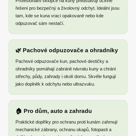
Profesionální sklopce na kuny představují účinné
řešení pro bezpečný a živolovný odchyt. Ideální jsou
tam, kde se kuna vrací opakovaně nebo kde
odpuzovač sám nestačí.
🌿 Pachové odpuzovače a ohradníky
Pachové odpuzovače kun, pachové destičky a
ohradníky pomáhají zabránit návratu kuny a chrání
střechy, půdy, zahrady i okolí domu. Skvěle fungují
jako doplněk k odchytu nebo ultrazvuku.
🏠 Pro dům, auto a zahradu
Praktické doplňky pro ochranu proti kunám zahrnují
mechanické zábrany, ochranu okapů, fotopasti a