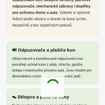
odpuzovače, mechanické zábrany i doplňky
pro ochranu domu a auta
. Vyberte si správné
řešení podle situace a zbavte se kuny rychle,
bezpečně a bez zbytečných pokusů.
🔊 Odpuzovače a plašiče kun
Ultrazvukové a kombinované odpuzovače kun
pomáhají vyhnat kunu z půdy, střechy, garáže,
sklepa i motorového prostoru auta. Jsou vhodné pro
dlouhodobou ochranu bez chemie a bez jedů.
🪤 Sklopce a pasti na kuny