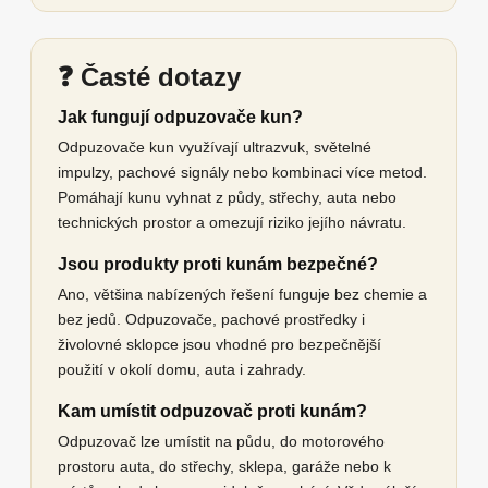
❓ Časté dotazy
Jak fungují odpuzovače kun?
Odpuzovače kun využívají ultrazvuk, světelné
impulzy, pachové signály nebo kombinaci více metod.
Pomáhají kunu vyhnat z půdy, střechy, auta nebo
technických prostor a omezují riziko jejího návratu.
Jsou produkty proti kunám bezpečné?
Ano, většina nabízených řešení funguje bez chemie a
bez jedů. Odpuzovače, pachové prostředky i
živolovné sklopce jsou vhodné pro bezpečnější
použití v okolí domu, auta i zahrady.
Kam umístit odpuzovač proti kunám?
Odpuzovač lze umístit na půdu, do motorového
prostoru auta, do střechy, sklepa, garáže nebo k