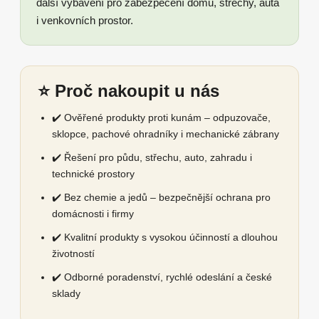
další vybavení pro zabezpečení domu, střechy, auta
i venkovních prostor.
⭐ Proč nakoupit u nás
✔️ Ověřené produkty proti kunám – odpuzovače,
sklopce, pachové ohradníky i mechanické zábrany
✔️ Řešení pro půdu, střechu, auto, zahradu i
technické prostory
✔️ Bez chemie a jedů – bezpečnější ochrana pro
domácnosti i firmy
✔️ Kvalitní produkty s vysokou účinností a dlouhou
životností
✔️ Odborné poradenství, rychlé odeslání a české
sklady