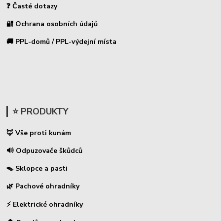
❓ Časté dotazy
🔐 Ochrana osobních údajů
🚚 PPL-domů / PPL-výdejní místa
⭐ PRODUKTY
🦊 Vše proti kunám
🔊 Odpuzovače škůdců
🪤 Sklopce a pasti
🌿 Pachové ohradníky
⚡
Elektrické ohradníky