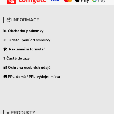
📦 INFORMACE
Obchodní podmínky
📊
↩ Odstoupení od smlouvy
🛠 Reklamační formulář
❓ Časté dotazy
🔐 Ochrana osobních údajů
🚚 PPL-domů / PPL-výdejní místa
⭐ PRODUKTY