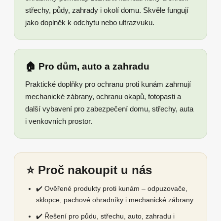
střechy, půdy, zahrady i okolí domu. Skvěle fungují
jako doplněk k odchytu nebo ultrazvuku.
🏠 Pro dům, auto a zahradu
Praktické doplňky pro ochranu proti kunám zahrnují
mechanické zábrany, ochranu okapů, fotopasti a
další vybavení pro zabezpečení domu, střechy, auta
i venkovních prostor.
⭐ Proč nakoupit u nás
✔️ Ověřené produkty proti kunám – odpuzovače,
sklopce, pachové ohradníky i mechanické zábrany
✔️ Řešení pro půdu, střechu, auto, zahradu i