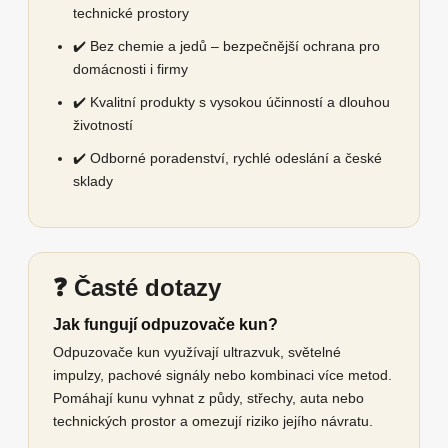
technické prostory
✔️ Bez chemie a jedů – bezpečnější ochrana pro
domácnosti i firmy
✔️ Kvalitní produkty s vysokou účinností a dlouhou
životností
✔️ Odborné poradenství, rychlé odeslání a české
sklady
❓ Časté dotazy
Jak fungují odpuzovače kun?
Odpuzovače kun využívají ultrazvuk, světelné
impulzy, pachové signály nebo kombinaci více metod.
Pomáhají kunu vyhnat z půdy, střechy, auta nebo
technických prostor a omezují riziko jejího návratu.