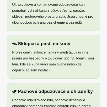
Ultrazvukové a kombinované odpuzovače kun
pomáhají vyhnat kunu z půdy, střechy, garáže,
sklepa i motorového prostoru auta. Jsou vhodné pro
dlouhodobou ochranu bez chemie a bez jedů.
🪤 Sklopce a pasti na kuny
Profesionální sklopce na kuny představují účinné
řešení pro bezpečný a živolovný odchyt. Ideální jsou
tam, kde se kuna vrací opakovaně nebo kde
odpuzovač sám nestačí.
🌿 Pachové odpuzovače a ohradníky
Pachové odpuzovače kun, pachové destičky a
ohradníky pomáhají zabránit návratu kuny a chrání