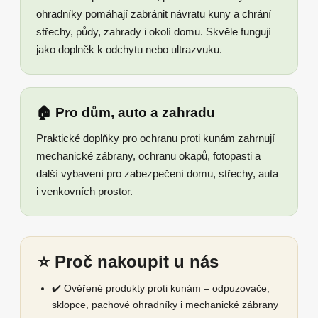
ohradníky pomáhají zabránit návratu kuny a chrání
střechy, půdy, zahrady i okolí domu. Skvěle fungují
jako doplněk k odchytu nebo ultrazvuku.
🏠 Pro dům, auto a zahradu
Praktické doplňky pro ochranu proti kunám zahrnují
mechanické zábrany, ochranu okapů, fotopasti a
další vybavení pro zabezpečení domu, střechy, auta
i venkovních prostor.
⭐ Proč nakoupit u nás
✔️ Ověřené produkty proti kunám – odpuzovače,
sklopce, pachové ohradníky i mechanické zábrany