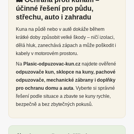
účinné řešení pro půdu,
střechu, auto i zahradu
Kuna na půdě nebo v autě dokáže během
krátké doby způsobit velké škody – ničí izolaci,
dělá hluk, zanechává zápach a může poškodit i
kabely v motorovém prostoru.
Na
Plasic-odpuzovac-kun.cz
najdete ověřené
odpuzovače kun, sklopce na kuny, pachové
odpuzovače, mechanické zábrany i doplňky
pro ochranu domu a auta
. Vyberte si správné
řešení podle situace a zbavte se kuny rychle,
bezpečně a bez zbytečných pokusů.