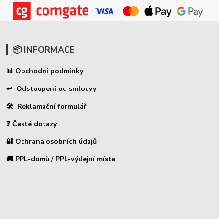
📦 INFORMACE
Obchodní podmínky
📊
↩ Odstoupení od smlouvy
🛠 Reklamační formulář
❓ Časté dotazy
🔐 Ochrana osobních údajů
🚚 PPL-domů / PPL-výdejní místa