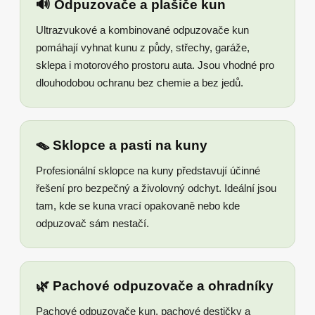
🔊 Odpuzovače a plašiče kun
Ultrazvukové a kombinované odpuzovače kun
pomáhají vyhnat kunu z půdy, střechy, garáže,
sklepa i motorového prostoru auta. Jsou vhodné pro
dlouhodobou ochranu bez chemie a bez jedů.
🪤 Sklopce a pasti na kuny
Profesionální sklopce na kuny představují účinné
řešení pro bezpečný a živolovný odchyt. Ideální jsou
tam, kde se kuna vrací opakovaně nebo kde
odpuzovač sám nestačí.
🌿 Pachové odpuzovače a ohradníky
Pachové odpuzovače kun, pachové destičky a