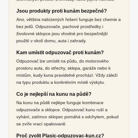
Jsou produkty proti kunám bezpečné?
Ano, většina nabízených řešení funguje bez chemie a
bez jedů. Odpuzovače, pachové prostředky i
živolovné sklopce jsou vhodné pro bezpečnější
použití v okolí domu, auta i zahrady.
Kam umístit odpuzovač proti kunám?
Odpuzovač lze umístit na půdu, do motorového
prostoru auta, do střechy, sklepa, garáže nebo k
místům, kudy kuna pravidelně prochází. Vždy záleží
na typu produktu a konkrétním místě výskytu.
Co je nejlepší na kunu na půdě?
Na kunu na půdě nejlépe funguje kombinace
odpuzovače a sklopce. Odpuzovač kunu ruší a
vyhání, zatímco sklopec pomáhá s odchytem, pokud
se zvíře vrací opakovaně.
Proč zvolit Plasic-odpuzovac-kun.cz?