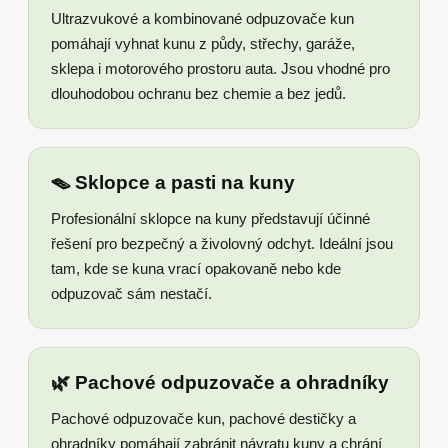
Ultrazvukové a kombinované odpuzovače kun
pomáhají vyhnat kunu z půdy, střechy, garáže,
sklepa i motorového prostoru auta. Jsou vhodné pro
dlouhodobou ochranu bez chemie a bez jedů.
🪤 Sklopce a pasti na kuny
Profesionální sklopce na kuny představují účinné
řešení pro bezpečný a živolovný odchyt. Ideální jsou
tam, kde se kuna vrací opakovaně nebo kde
odpuzovač sám nestačí.
🌿 Pachové odpuzovače a ohradníky
Pachové odpuzovače kun, pachové destičky a
ohradníky pomáhají zabránit návratu kuny a chrání