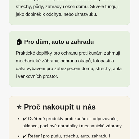
střechy, půdy, zahrady i okolí domu. Skvěle fungují
jako doplněk k odchytu nebo ultrazvuku.
🏠 Pro dům, auto a zahradu
Praktické doplňky pro ochranu proti kunám zahrnují
mechanické zábrany, ochranu okapů, fotopasti a
další vybavení pro zabezpečení domu, střechy, auta
i venkovních prostor.
⭐ Proč nakoupit u nás
✔️ Ověřené produkty proti kunám – odpuzovače,
sklopce, pachové ohradníky i mechanické zábrany
✔️ Řešení pro půdu, střechu, auto, zahradu i