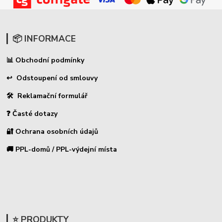
📦 INFORMACE
Obchodní podmínky
📊
↩ Odstoupení od smlouvy
🛠 Reklamační formulář
❓ Časté dotazy
🔐 Ochrana osobních údajů
🚚 PPL-domů / PPL-výdejní místa
⭐ PRODUKTY