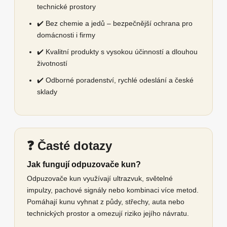
technické prostory
✔️ Bez chemie a jedů – bezpečnější ochrana pro
domácnosti i firmy
✔️ Kvalitní produkty s vysokou účinností a dlouhou
životností
✔️ Odborné poradenství, rychlé odeslání a české
sklady
❓ Časté dotazy
Jak fungují odpuzovače kun?
Odpuzovače kun využívají ultrazvuk, světelné
impulzy, pachové signály nebo kombinaci více metod.
Pomáhají kunu vyhnat z půdy, střechy, auta nebo
technických prostor a omezují riziko jejího návratu.