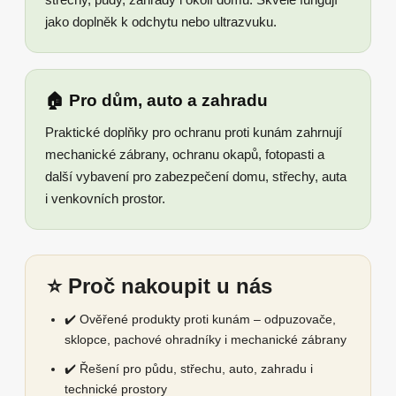
jako doplněk k odchytu nebo ultrazvuku.
🏠 Pro dům, auto a zahradu
Praktické doplňky pro ochranu proti kunám zahrnují
mechanické zábrany, ochranu okapů, fotopasti a
další vybavení pro zabezpečení domu, střechy, auta
i venkovních prostor.
⭐ Proč nakoupit u nás
✔️ Ověřené produkty proti kunám – odpuzovače,
sklopce, pachové ohradníky i mechanické zábrany
✔️ Řešení pro půdu, střechu, auto, zahradu i
technické prostory