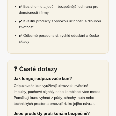
✔️ Bez chemie a jedů – bezpečnější ochrana pro
domácnosti i firmy
✔️ Kvalitní produkty s vysokou účinností a dlouhou
životností
✔️ Odborné poradenství, rychlé odeslání a české
sklady
❓ Časté dotazy
Jak fungují odpuzovače kun?
Odpuzovače kun využívají ultrazvuk, světelné
impulzy, pachové signály nebo kombinaci více metod.
Pomáhají kunu vyhnat z půdy, střechy, auta nebo
technických prostor a omezují riziko jejího návratu.
Jsou produkty proti kunám bezpečné?