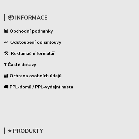
📦 INFORMACE
Obchodní podmínky
📊
↩ Odstoupení od smlouvy
🛠 Reklamační formulář
❓ Časté dotazy
🔐 Ochrana osobních údajů
🚚 PPL-domů / PPL-výdejní místa
⭐ PRODUKTY