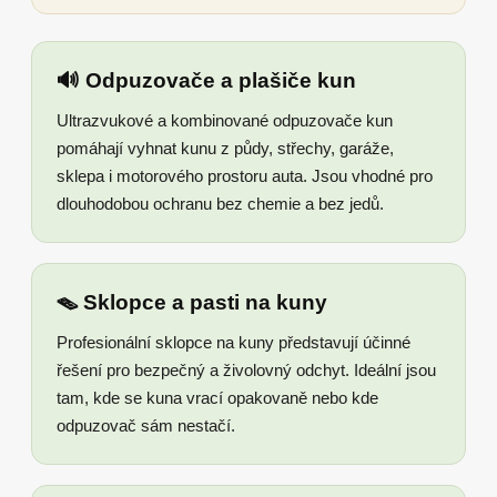
🔊 Odpuzovače a plašiče kun
Ultrazvukové a kombinované odpuzovače kun
pomáhají vyhnat kunu z půdy, střechy, garáže,
sklepa i motorového prostoru auta. Jsou vhodné pro
dlouhodobou ochranu bez chemie a bez jedů.
🪤 Sklopce a pasti na kuny
Profesionální sklopce na kuny představují účinné
řešení pro bezpečný a živolovný odchyt. Ideální jsou
tam, kde se kuna vrací opakovaně nebo kde
odpuzovač sám nestačí.