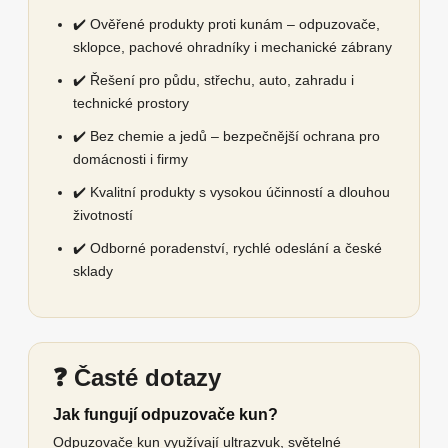
✔️ Ověřené produkty proti kunám – odpuzovače,
sklopce, pachové ohradníky i mechanické zábrany
✔️ Řešení pro půdu, střechu, auto, zahradu i
technické prostory
✔️ Bez chemie a jedů – bezpečnější ochrana pro
domácnosti i firmy
✔️ Kvalitní produkty s vysokou účinností a dlouhou
životností
✔️ Odborné poradenství, rychlé odeslání a české
sklady
❓ Časté dotazy
Jak fungují odpuzovače kun?
Odpuzovače kun využívají ultrazvuk, světelné