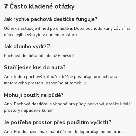
❓ Často kladené otázky
Jak rychle pachová destička funguje?
Účinek nastupuje ihned po umístění. Doba odchodu kuny závisí na
délce jejího výskytu v daném prostoru.
Jak dlouho vydrží?
Pachová destička působí až 6 měsíců.
Stačí jeden kus do auta?
Ano. Jeden pachový kotouček běžně postačuje pro ochranu
motorového prostoru osobního automobilu.
Mohu ji použít na půdě?
Ano. Pachová destička je vhodná pro půdy, podkroví, garáže i další
prostory napadené kunami.
Je potřeba prostor před použitím vyčistit?
Ano. Pro dosažení maximální účinnosti doporučujeme odstranit