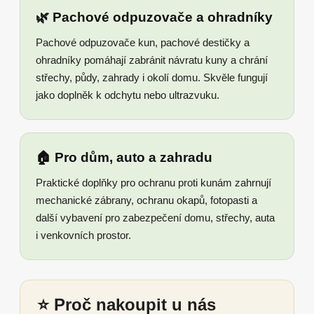
🌿 Pachové odpuzovače a ohradníky
Pachové odpuzovače kun, pachové destičky a
ohradníky pomáhají zabránit návratu kuny a chrání
střechy, půdy, zahrady i okolí domu. Skvěle fungují
jako doplněk k odchytu nebo ultrazvuku.
🏠 Pro dům, auto a zahradu
Praktické doplňky pro ochranu proti kunám zahrnují
mechanické zábrany, ochranu okapů, fotopasti a
další vybavení pro zabezpečení domu, střechy, auta
i venkovních prostor.
⭐ Proč nakoupit u nás